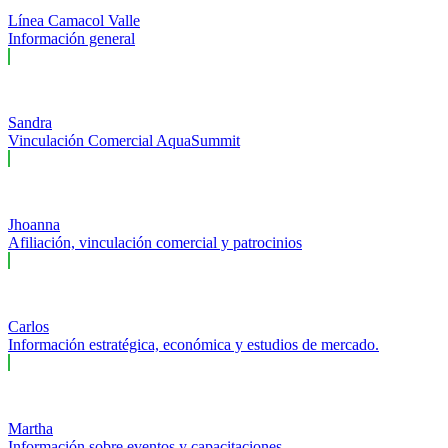
Línea Camacol Valle
Información general
Sandra
Vinculación Comercial AquaSummit
Jhoanna
Afiliación, vinculación comercial y patrocinios
Carlos
Información estratégica, económica y estudios de mercado.
Martha
Información sobre eventos y capacitaciones