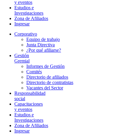
y eventos
Estudios e
Investigaciones
Zona de Afiliados
Ingresar
Corporativo
Equipo de trabajo
Junta Directiva
¿Por qué afiliarse?
Gestión
Gremial
Informes de Gestión
Comités
Directorio de afiliados
Directorio de contratistas
Vacantes del Sector
Responsabilidad
social
Capacitaciones
y eventos
Estudios e
Investigaciones
Zona de Afiliados
Ingresar