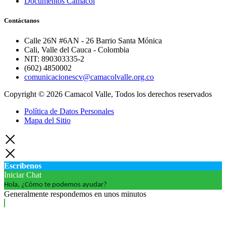
Documentos Camacol
Contáctanos
Calle 26N #6AN - 26 Barrio Santa Mónica
Cali, Valle del Cauca - Colombia
NIT: 890303335-2
(602) 4850002
comunicacionescv@camacolvalle.org.co
Copyright © 2026 Camacol Valle, Todos los derechos reservados
Política de Datos Personales
Mapa del Sitio
Escríbenos
Iniciar Chat
Hola, ¿Cómo te podemos ayudar?
Generalmente respondemos en unos minutos