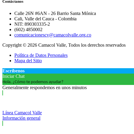
Contáctanos
Calle 26N #6AN - 26 Barrio Santa Mónica
Cali, Valle del Cauca - Colombia
NIT: 890303335-2
(602) 4850002
comunicacionescv@camacolvalle.org.co
Copyright © 2026 Camacol Valle, Todos los derechos reservados
Política de Datos Personales
Mapa del Sitio
Escríbenos
Iniciar Chat
Hola, ¿Cómo te podemos ayudar?
Generalmente respondemos en unos minutos
Línea Camacol Valle
Información general