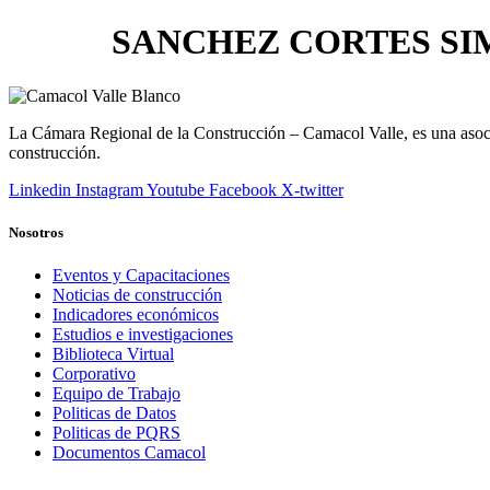
SANCHEZ CORTES S
La Cámara Regional de la Construcción – Camacol Valle, es una asociac
construcción.
Linkedin
Instagram
Youtube
Facebook
X-twitter
Nosotros
Eventos y Capacitaciones
Noticias de construcción
Indicadores económicos
Estudios e investigaciones
Biblioteca Virtual
Corporativo
Equipo de Trabajo
Politicas de Datos
Politicas de PQRS
Documentos Camacol