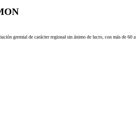
IMON
ión gremial de carácter regional sin ánimo de lucro, con más de 60 año