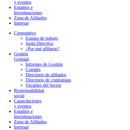
y eventos
Estudios e
Investigaciones
Zona de Afiliados
Ingresar
Corporativo
Equipo de trabajo
Junta Directiva
¿Por qué afiliarse?
Gestión
Gremial
Informes de Gestión
Comités
Directorio de afiliados
Directorio de contratistas
Vacantes del Sector
Responsabilidad
social
Capacitaciones
y eventos
Estudios e
Investigaciones
Zona de Afiliados
Ingresar