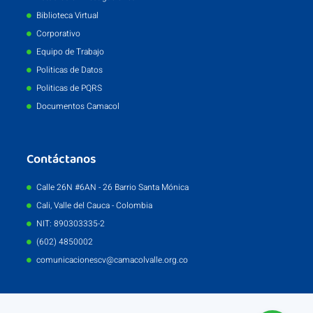
Biblioteca Virtual
Corporativo
Equipo de Trabajo
Politicas de Datos
Politicas de PQRS
Documentos Camacol
Contáctanos
Calle 26N #6AN - 26 Barrio Santa Mónica
Cali, Valle del Cauca - Colombia
NIT: 890303335-2
(602) 4850002
comunicacionescv@camacolvalle.org.co