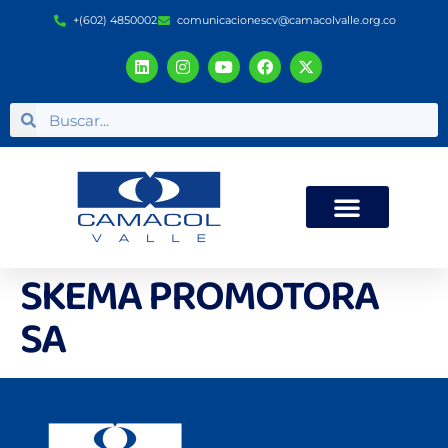
+(602) 4850002
comunicacionescv@camacolvalle.org.co
SKEMA PROMOTORA
SA