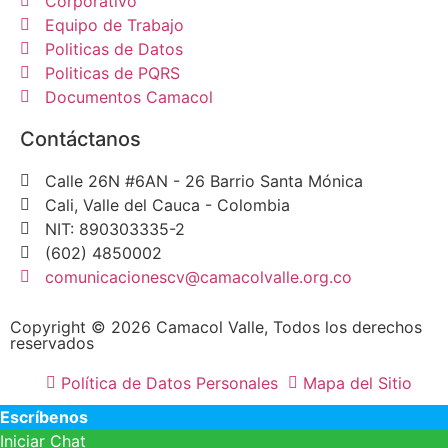
Corporativo
Equipo de Trabajo
Politicas de Datos
Politicas de PQRS
Documentos Camacol
Contáctanos
Calle 26N #6AN - 26 Barrio Santa Mónica
Cali, Valle del Cauca - Colombia
NIT: 890303335-2
(602) 4850002
comunicacionescv@camacolvalle.org.co
Copyright © 2026 Camacol Valle, Todos los derechos
reservados
Política de Datos Personales
Mapa del Sitio
Escríbenos
Iniciar Chat