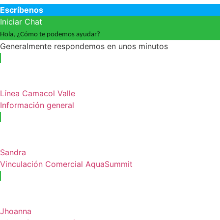
Escríbenos
Iniciar Chat
Hola, ¿Cómo te podemos ayudar?
Generalmente respondemos en unos minutos
Línea Camacol Valle
Información general
Sandra
Vinculación Comercial AquaSummit
Jhoanna