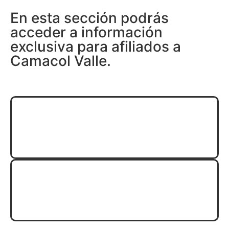
En esta sección podrás
acceder a información
exclusiva para afiliados a
Camacol Valle.
Soy afiliado, quiero acceder
Quiero Afiliarme