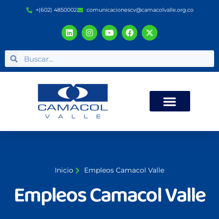
+(602) 4850002
comunicacionescv@camacolvalle.org.co
Inicio
Empleos Camacol Valle
Empleos Camacol Valle