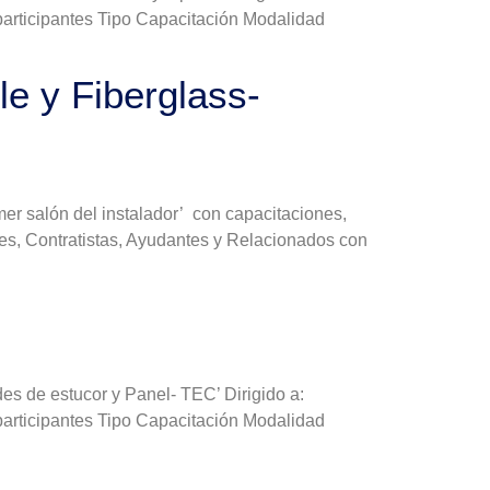
participantes Tipo Capacitación Modalidad
e y Fiberglass-
mer salón del instalador’ con capacitaciones,
ales, Contratistas, Ayudantes y Relacionados con
es de estucor y Panel- TEC’ Dirigido a:
participantes Tipo Capacitación Modalidad