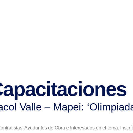
apacitaciones
ol Valle – Mapei: ‘Olimpiad
Contratistas, Ayudantes de Obra e Interesados en el tema. Insc