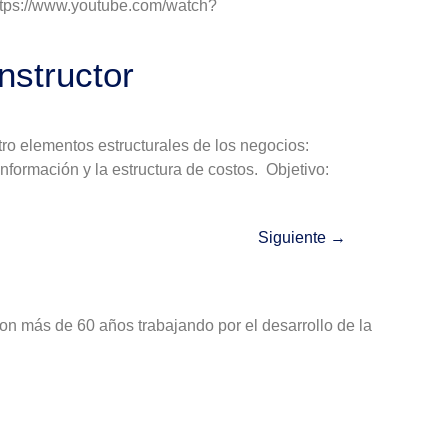
tps://www.youtube.com/watch?
nstructor
tro elementos estructurales de los negocios:
formación y la estructura de costos. Objetivo:
Siguiente
→
on más de 60 años trabajando por el desarrollo de la