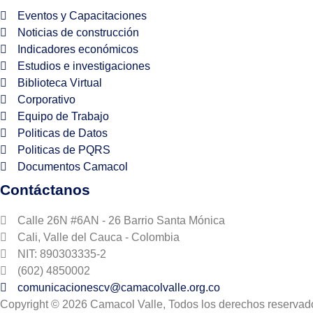
Eventos y Capacitaciones
Noticias de construcción
Indicadores económicos
Estudios e investigaciones
Biblioteca Virtual
Corporativo
Equipo de Trabajo
Politicas de Datos
Politicas de PQRS
Documentos Camacol
Contáctanos
Calle 26N #6AN - 26 Barrio Santa Mónica
Cali, Valle del Cauca - Colombia
NIT: 890303335-2
(602) 4850002
comunicacionescv@camacolvalle.org.co
Copyright © 2026 Camacol Valle, Todos los derechos reservad