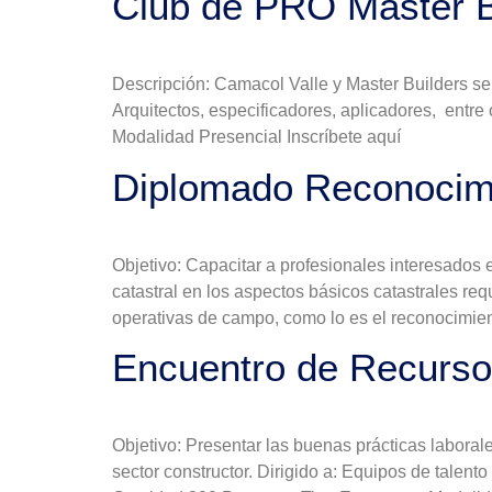
Club de PRO Master B
Descripción: Camacol Valle y Master Builders se 
Arquitectos, especificadores, aplicadores, entre
Modalidad Presencial Inscríbete aquí
Diplomado Reconocimi
Objetivo: Capacitar a profesionales interesados 
catastral en los aspectos básicos catastrales req
operativas de campo, como lo es el reconocimient
Encuentro de Recurs
Objetivo: Presentar las buenas prácticas labora
sector constructor. Dirigido a: Equipos de talen