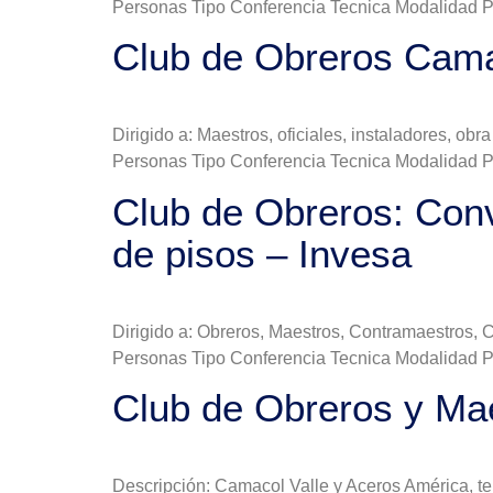
Personas Tipo Conferencia Tecnica Modalidad Pr
Club de Obreros Cama
Dirigido a: Maestros, oficiales, instaladores, o
Personas Tipo Conferencia Tecnica Modalidad Pr
Club de Obreros: Conv
de pisos – Invesa
Dirigido a: Obreros, Maestros, Contramaestros, 
Personas Tipo Conferencia Tecnica Modalidad Pr
Club de Obreros y Mae
Descripción: Camacol Valle y Aceros América, te 