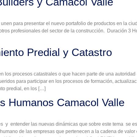
uilders y Camacol Valle
unen para presentar el nuevo portafolio de productos en la ciud
 otros profesionales del sector de la construcción. Duración 3
ento Predial y Catastro
en los procesos catastrales o que hacen parte de una autoridad 
ueridos para participar en los procesos de formación, actualizac
o predial, en los […]
os Humanos Camacol Valle
les y entender las nuevas dinámicas que sobre este tema se es
to humano de las empresas que pertenecen a la cadena de valor 