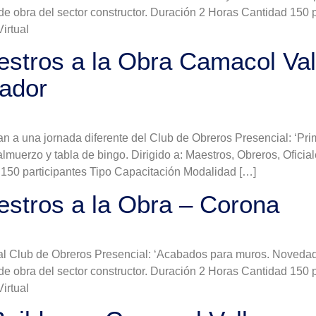
de obra del sector constructor. Duración 2 Horas Cantidad 150 
irtual
stros a la Obra Camacol Vall
lador
tan a una jornada diferente del Club de Obreros Presencial: ‘Pri
almuerzo y tabla de bingo. Dirigido a: Maestros, Obreros, Ofici
d 150 participantes Tipo Capacitación Modalidad […]
estros a la Obra – Corona
 al Club de Obreros Presencial: ‘Acabados para muros. Novedad
de obra del sector constructor. Duración 2 Horas Cantidad 150 
irtual