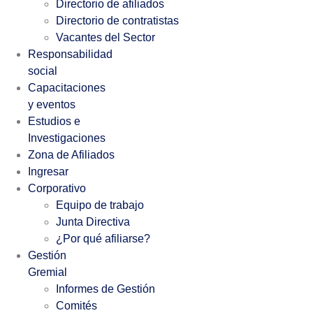
Directorio de afiliados
Directorio de contratistas
Vacantes del Sector
Responsabilidad
social
Capacitaciones
y eventos
Estudios e
Investigaciones
Zona de Afiliados
Ingresar
Corporativo
Equipo de trabajo
Junta Directiva
¿Por qué afiliarse?
Gestión
Gremial
Informes de Gestión
Comités