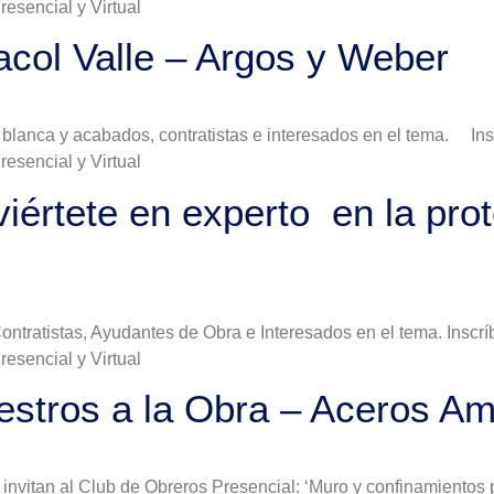
esencial y Virtual
col Valle – Argos y Weber
bra blanca y acabados, contratistas e interesados en el tema. 
esencial y Virtual
iértete en experto en la pro
Contratistas, Ayudantes de Obra e Interesados en el tema. Insc
esencial y Virtual
stros a la Obra – Aceros Am
invitan al Club de Obreros Presencial: ‘Muro y confinamientos pa