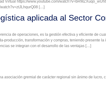
dad Virtual https://www.youtube.com/watch?v=bRMZXuqo_wUht
/watch?v=ztJLhqurQ08 […]
gística aplicada al Sector Co
rencia de operaciones, es la gestión efectiva y eficiente de cua
-producción, transformación y compras, teniendo presente la in
cias se integran con el desarrollo de las ventajas […]
 asociación gremial de carácter regional sin ánimo de lucro, c