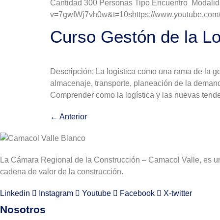
Cantidad 300 Personas Tipo Encuentro Modali
v=7gwfWj7vh0w&t=10shttps://www.youtube.com
Curso Gestón de la Lo
Descripción: La logística como una rama de la ge
almacenaje, transporte, planeación de la demanda
Comprender como la logística y las nuevas tenden
←
Anterior
La Cámara Regional de la Construcción – Camacol Valle, es una
cadena de valor de la construcción.
Linkedin
Instagram
Youtube
Facebook
X-twitter
Nosotros