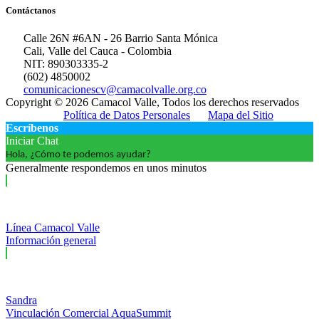
Contáctanos
Calle 26N #6AN - 26 Barrio Santa Mónica
Cali, Valle del Cauca - Colombia
NIT: 890303335-2
(602) 4850002
comunicacionescv@camacolvalle.org.co
Copyright © 2026 Camacol Valle, Todos los derechos reservados
Política de Datos Personales
Mapa del Sitio
Escríbenos
Iniciar Chat
Hola, ¿Cómo te podemos ayudar?
Generalmente respondemos en unos minutos
Línea Camacol Valle
Información general
Sandra
Vinculación Comercial AquaSummit