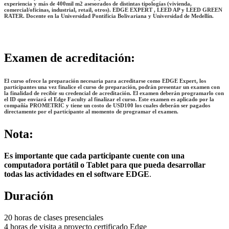
experiencia y más de 400mil m2 asesorados de distintas tipologías (vivienda,
comercial/oficinas, industrial, retail, otros). EDGE EXPERT , LEED AP y LEED GREEN
RATER. Docente en la Universidad Pontificia Bolivariana y Universidad de Medellín.
Examen de acreditación
:
El curso ofrece la preparación necesaria para acreditarse como
EDGE Expert
, los
participantes una vez finalice el curso de preparación, podrán presentar un examen con
la finalidad de recibir su credencial de acreditación. El examen deberán programarlo con
el ID que enviará el Edge Faculty al finalizar el curso. Este examen es aplicado por la
compañía PROMETRIC y tiene un costo de USD100 los cuales deberán ser pagados
directamente por el participante al momento de programar el examen.
Nota
:
Es importante que cada participante cuente con una
computadora portátil o Tablet para que pueda desarrollar
todas las actividades en el software EDGE
.
Duración
20 horas de clases presenciales
4 horas de visita a proyecto certificado Edge