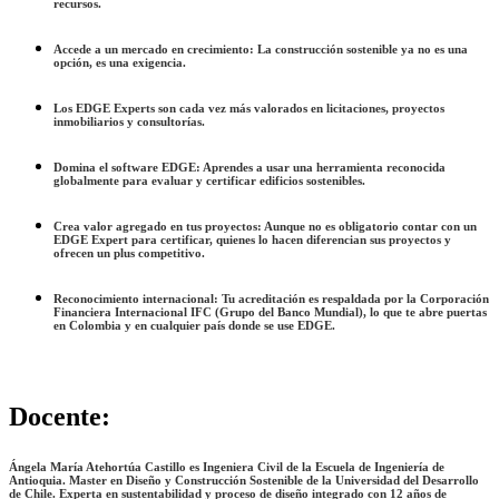
recursos.
Accede a un mercado en crecimiento: La construcción sostenible ya no es una
opción, es una exigencia.
Los
EDGE Experts
son cada vez más valorados en licitaciones, proyectos
inmobiliarios y consultorías.
Domina el software EDGE: Aprendes a usar una herramienta reconocida
globalmente para evaluar y certificar edificios sostenibles.
Crea valor agregado en tus proyectos: Aunque no es obligatorio contar con un
EDGE Expert para certificar, quienes lo hacen diferencian sus proyectos y
ofrecen un plus competitivo.
Reconocimiento internacional: Tu acreditación es respaldada por la Corporación
Financiera Internacional IFC (Grupo del Banco Mundial), lo que te abre puertas
en Colombia y en cualquier país donde se use EDGE.
Docente
:
Ángela María Atehortúa Castillo es Ingeniera Civil de la Escuela de Ingeniería de
Antioquia. Master en Diseño y Construcción Sostenible de la Universidad del Desarrollo
de Chile. Experta en sustentabilidad y proceso de diseño integrado con 12 años de