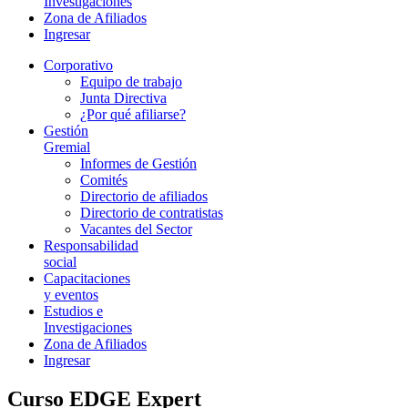
Investigaciones
Zona de Afiliados
Ingresar
Corporativo
Equipo de trabajo
Junta Directiva
¿Por qué afiliarse?
Gestión
Gremial
Informes de Gestión
Comités
Directorio de afiliados
Directorio de contratistas
Vacantes del Sector
Responsabilidad
social
Capacitaciones
y eventos
Estudios e
Investigaciones
Zona de Afiliados
Ingresar
Curso EDGE Expert