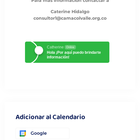
Para más información contactar a
Caterine Hidalgo
consultor1@camacolvalle.org.co
Catherine
Online
Hola ¡Por aquí puedo brindarte
información!
Adicionar al Calendario
Google