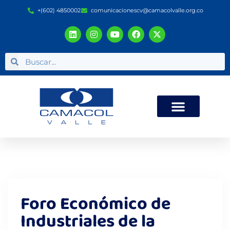
+(602) 4850002
comunicacionescv@camacolvalle.org.co
Foro Económico de
Industriales de la