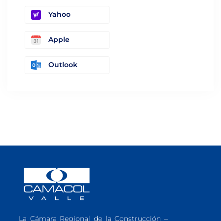
Yahoo
Apple
Outlook
La Cámara Regional de la Construcción –