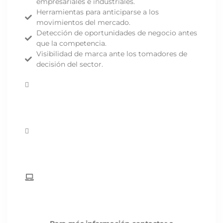
empresariales e industriales.
Herramientas para anticiparse a los
movimientos del mercado.
Detección de oportunidades de negocio antes
que la competencia.
Visibilidad de marca ante los tomadores de
decisión del sector.
Junio 11 del 2026
8:00 am
a 12:00 pm
Modalidad Virtual