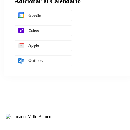
Adicionar al Calendario
Google
Yahoo
Apple
Outlook