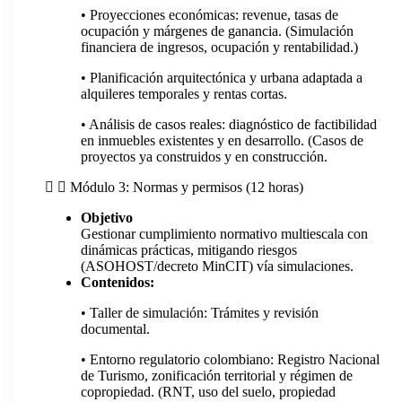
• Proyecciones económicas: revenue, tasas de
ocupación y márgenes de ganancia. (Simulación
financiera de ingresos, ocupación y rentabilidad.)
• Planificación arquitectónica y urbana adaptada a
alquileres temporales y rentas cortas.
• Análisis de casos reales: diagnóstico de factibilidad
en inmuebles existentes y en desarrollo. (Casos de
proyectos ya construidos y en construcción.
Módulo 3: Normas y permisos (12 horas)
Objetivo
Gestionar cumplimiento normativo multiescala con
dinámicas prácticas, mitigando riesgos
(ASOHOST/decreto MinCIT) vía simulaciones.
Contenidos:
• Taller de simulación: Trámites y revisión
documental.
• Entorno regulatorio colombiano: Registro Nacional
de Turismo, zonificación territorial y régimen de
copropiedad. (RNT, uso del suelo, propiedad