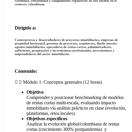
viabilidad, rentabilidad y cumplimiento regulatorio de este modelo en el
contexto colombiano.
Dirigido a:
Constructoras y desarrolladores de proyectos inmobiliarios, empresas de
propiedad horizontal, gerentes de proyectos, arquitectos, diseño interior
agentes
inmobiliarios, operadores de rentas cortas, administradores,
anfitriones, propietarios e
inversionistas profesionales, inversionistas y
emprendedores del sector inmobiliario.
Contenido:
Módulo 1: Conceptos generales (12 horas)
Objetivo
Comprender y posicionar benchmarking de modelos
de rentas cortas multi-escala, evaluando impacto
inmobiliario vía análisis prácticos en clase (evolución,
plataformas, retos locales).
Objetivos específicos
Analizar la evolución global/colombiana de rentas
cortas (crecimiento 300% postpandemia) y