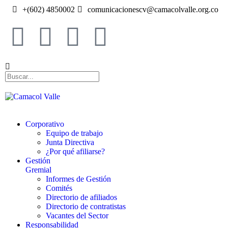
+(602) 4850002
comunicacionescv@camacolvalle.org.co
Corporativo
Equipo de trabajo
Junta Directiva
¿Por qué afiliarse?
Gestión
Gremial
Informes de Gestión
Comités
Directorio de afiliados
Directorio de contratistas
Vacantes del Sector
Responsabilidad