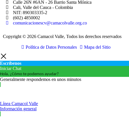
Calle 26N #6AN - 26 Barrio Santa Mónica
Cali, Valle del Cauca - Colombia
NIT: 890303335-2
(602) 4850002
comunicacionescv@camacolvalle.org.co
Copyright © 2026 Camacol Valle, Todos los derechos reservados
Política de Datos Personales
Mapa del Sitio
Escríbenos
Iniciar Chat
Hola, ¿Cómo te podemos ayudar?
Generalmente respondemos en unos minutos
Línea Camacol Valle
Información general