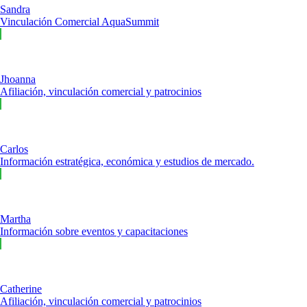
Sandra
Vinculación Comercial AquaSummit
Jhoanna
Afiliación, vinculación comercial y patrocinios
Carlos
Información estratégica, económica y estudios de mercado.
Martha
Información sobre eventos y capacitaciones
Catherine
Afiliación, vinculación comercial y patrocinios