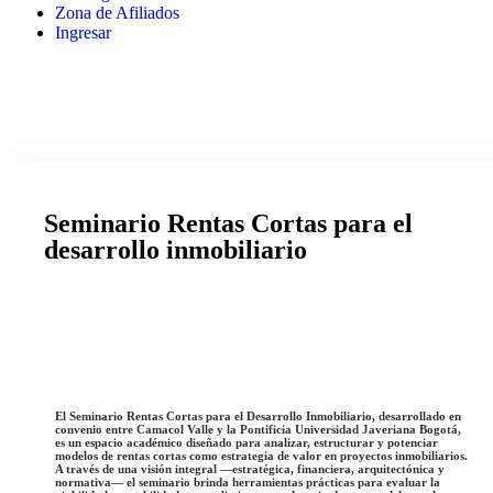
Zona de Afiliados
Ingresar
Seminario Rentas Cortas para el
desarrollo inmobiliario
El
Seminario Rentas Cortas para el Desarrollo Inmobiliario
, desarrollado en
convenio entre
Camacol Valle
y la
Pontificia Universidad Javeriana Bogotá
,
es un espacio académico diseñado para analizar, estructurar y potenciar
modelos de rentas cortas como estrategia de valor en proyectos inmobiliarios.
A través de una visión integral —estratégica, financiera, arquitectónica y
normativa— el seminario brinda herramientas prácticas para evaluar la