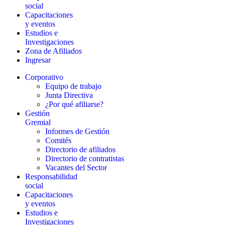
social
Capacitaciones
y eventos
Estudios e
Investigaciones
Zona de Afiliados
Ingresar
Corporativo
Equipo de trabajo
Junta Directiva
¿Por qué afiliarse?
Gestión
Gremial
Informes de Gestión
Comités
Directorio de afiliados
Directorio de contratistas
Vacantes del Sector
Responsabilidad
social
Capacitaciones
y eventos
Estudios e
Investigaciones