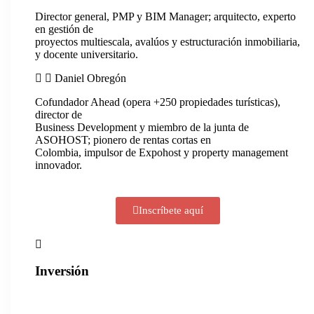
Director general, PMP y BIM Manager; arquitecto, experto
en gestión de
proyectos multiescala, avalúos y estructuración inmobiliaria,
y docente universitario.
Daniel Obregón
Cofundador Ahead (opera +250 propiedades turísticas),
director de
Business Development y miembro de la junta de
ASOHOST; pionero de rentas cortas en
Colombia, impulsor de Expohost y property management
innovador.
Inscríbete aquí
Inversión
Afiliados: $1.200.000 + IVA