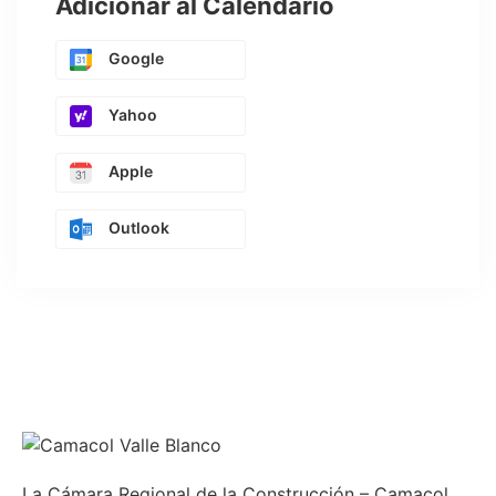
Adicionar al Calendario
Google
Yahoo
Apple
Outlook
La Cámara Regional de la Construcción – Camacol