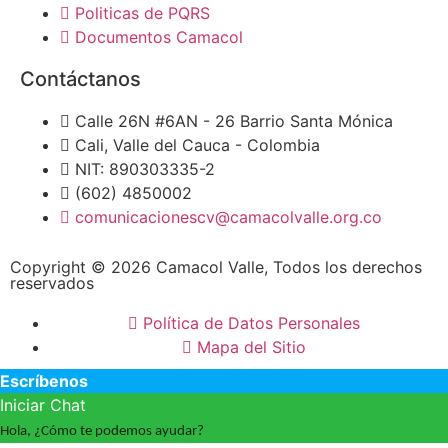
Politicas de PQRS
Documentos Camacol
Contáctanos
Calle 26N #6AN - 26 Barrio Santa Mónica
Cali, Valle del Cauca - Colombia
NIT: 890303335-2
(602) 4850002
comunicacionescv@camacolvalle.org.co
Copyright © 2026 Camacol Valle, Todos los derechos
reservados
Política de Datos Personales
Mapa del Sitio
Escríbenos
Iniciar Chat
Hola, ¿Cómo te podemos ayudar?