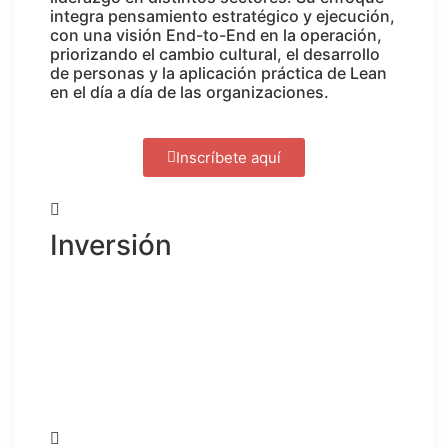
integra pensamiento estratégico y ejecución,
con una visión End-to-End en la operación,
priorizando el cambio cultural, el desarrollo
de personas y la aplicación práctica de Lean
en el día a día de las organizaciones.
Inscríbete aquí
Inversión
Afiliados: $1.300.000+IVA
($1.547.000)
No Afiliados: $
1.500.000 +IVA
($1.785.000)