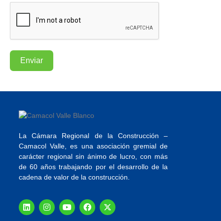
Enviar
La Cámara Regional de la Construcción –
Camacol Valle, es una asociación gremial de
carácter regional sin ánimo de lucro, con más
de 60 años trabajando por el desarrollo de la
cadena de valor de la construcción.