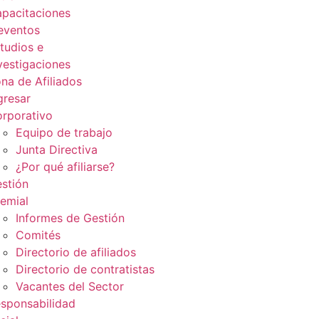
pacitaciones
eventos
tudios e
vestigaciones
na de Afiliados
gresar
rporativo
Equipo de trabajo
Junta Directiva
¿Por qué afiliarse?
stión
emial
Informes de Gestión
Comités
Directorio de afiliados
Directorio de contratistas
Vacantes del Sector
sponsabilidad