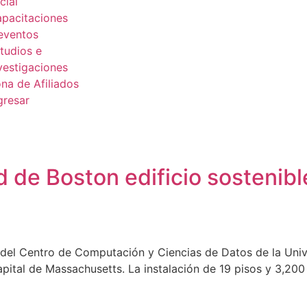
cial
pacitaciones
eventos
tudios e
vestigaciones
na de Afiliados
gresar
d de Boston edificio sostenibl
n del Centro de Computación y Ciencias de Datos de la Uni
apital de Massachusetts. La instalación de 19 pisos y 3,20