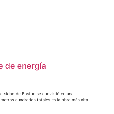
e de energía
versidad de Boston se convirtió en una
0 metros cuadrados totales es la obra más alta