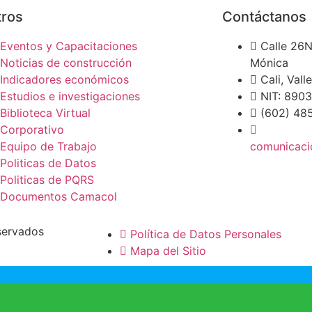
tros
Contáctanos
Eventos y Capacitaciones
Calle 26N
Noticias de construcción
Mónica
Indicadores económicos
Cali, Val
Estudios e investigaciones
NIT: 890
Biblioteca Virtual
(602) 48
Corporativo
Equipo de Trabajo
comunicaci
Politicas de Datos
Politicas de PQRS
Documentos Camacol
servados
Política de Datos Personales
Mapa del Sitio