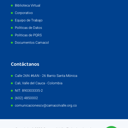
Biblioteca Virtual
Corporativo
Equipo de Trabajo
Politicas de Datos
Politicas de PQRS
Documentos Camacol
Contáctanos
Calle 26N #6AN - 26 Barrio Santa Mónica
Cali, Valle del Cauca - Colombia
NIT: 890303335-2
(602) 4850002
comunicacionescv@camacolvalle.org.co