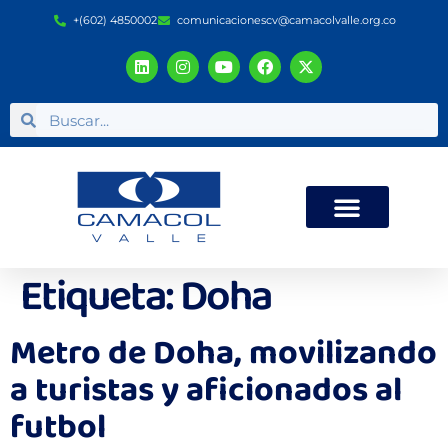
+(602) 4850002
comunicacionescv@camacolvalle.org.co
Etiqueta:
Doha
Metro de Doha, movilizando
a turistas y aficionados al
futbol