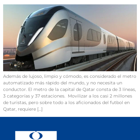
Además de lujoso, limpio y cómodo, es considerado el metro
automatizado más rápido del mundo, y no necesita un
conductor. El metro de la capital de Qatar consta de 3 líneas,
3 categorías y 37 estaciones. Movilizar a los casi 2 millones
de turistas, pero sobre todo a los aficionados del futbol en
Qatar, requiere […]