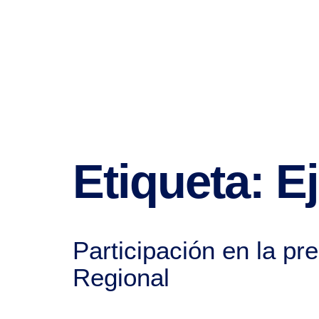
Etiqueta:
E
Participación en la p
Regional