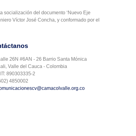
 la socialización del documento ‘Nuevo Eje
eniero Víctor José Concha, y conformado por el
táctanos
alle 26N #6AN - 26 Barrio Santa Mónica
ali, Valle del Cauca - Colombia
IT: 890303335-2
602) 4850002
omunicacionescv@camacolvalle.org.co