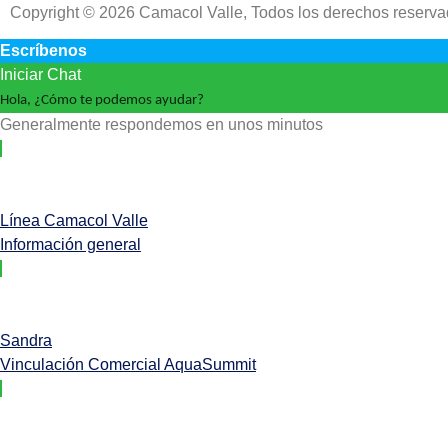
Copyright © 2026 Camacol Valle, Todos los derechos reserv
Escríbenos
Iniciar Chat
Hola, ¿Cómo te podemos ayudar?
Generalmente respondemos en unos minutos
Línea Camacol Valle
Información general
Sandra
Vinculación Comercial AquaSummit