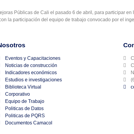
joras Públicas de Cali el pasado 6 de abril, para participar en
on la participación del equipo de trabajo convocado por el ing
Nosotros
Con
Eventos y Capacitaciones
C
Noticias de construcción
C
Indicadores económicos
N
Estudios e investigaciones
(
Biblioteca Virtual
c
Corporativo
Equipo de Trabajo
Politicas de Datos
Politicas de PQRS
Documentos Camacol