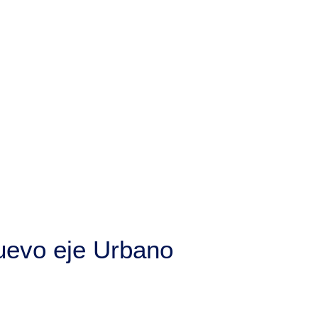
Nuevo eje Urbano