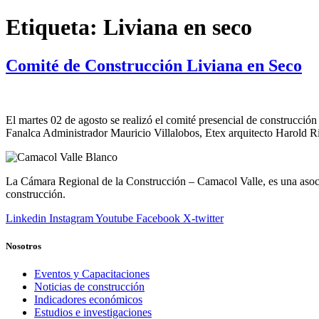
Etiqueta:
Liviana en seco
Comité de Construcción Liviana en Seco
El martes 02 de agosto se realizó el comité presencial de construcción
Fanalca Administrador Mauricio Villalobos, Etex arquitecto Harold Riv
La Cámara Regional de la Construcción – Camacol Valle, es una asociac
construcción.
Linkedin
Instagram
Youtube
Facebook
X-twitter
Nosotros
Eventos y Capacitaciones
Noticias de construcción
Indicadores económicos
Estudios e investigaciones