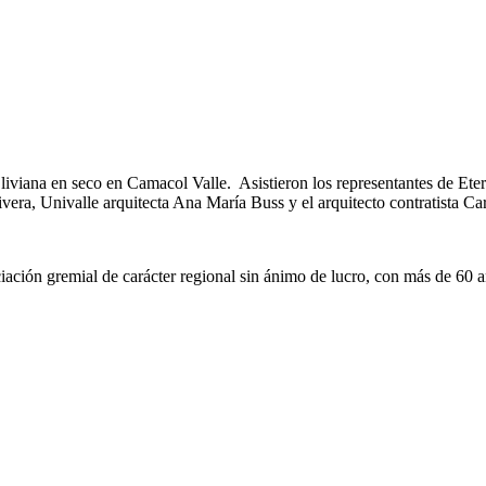
 liviana en seco en Camacol Valle. Asistieron los representantes de Ete
era, Univalle arquitecta Ana María Buss y el arquitecto contratista Car
ión gremial de carácter regional sin ánimo de lucro, con más de 60 año