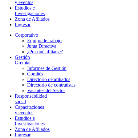
y eventos
Estudios e
Investigaciones
Zona de Afiliados
Ingresar
Corporativo
Equipo de trabajo
Junta Directiva
¿Por qué afiliarse?
Gestión
Gremial
Informes de Gestión
Comités
Directorio de afiliados
Directorio de contratistas
Vacantes del Sector
Responsabilidad
social
Capacitaciones
y eventos
Estudios e
Investigaciones
Zona de Afiliados
Ingresar