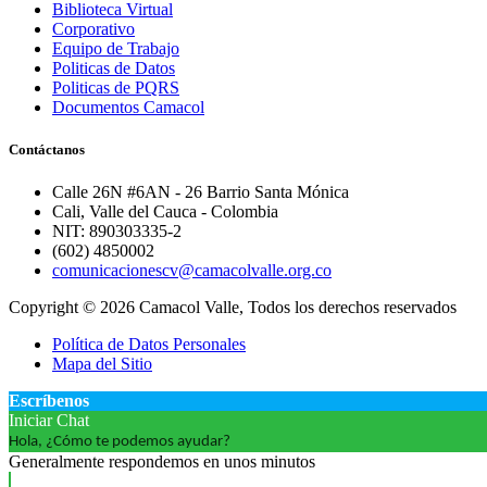
Biblioteca Virtual
Corporativo
Equipo de Trabajo
Politicas de Datos
Politicas de PQRS
Documentos Camacol
Contáctanos
Calle 26N #6AN - 26 Barrio Santa Mónica
Cali, Valle del Cauca - Colombia
NIT: 890303335-2
(602) 4850002
comunicacionescv@camacolvalle.org.co
Copyright © 2026 Camacol Valle, Todos los derechos reservados
Política de Datos Personales
Mapa del Sitio
Escríbenos
Iniciar Chat
Hola, ¿Cómo te podemos ayudar?
Generalmente respondemos en unos minutos