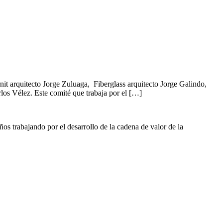
rnit arquitecto Jorge Zuluaga, Fiberglass arquitecto Jorge Galindo,
los Vélez. Este comité que trabaja por el […]
s trabajando por el desarrollo de la cadena de valor de la