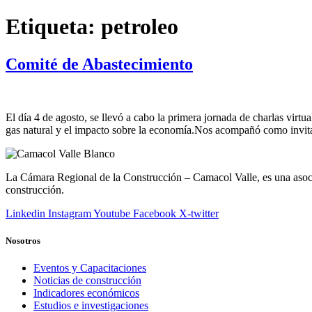
Etiqueta:
petroleo
Comité de Abastecimiento
El día 4 de agosto, se llevó a cabo la primera jornada de charlas virt
gas natural y el impacto sobre la economía.Nos acompañó como invit
La Cámara Regional de la Construcción – Camacol Valle, es una asociac
construcción.
Linkedin
Instagram
Youtube
Facebook
X-twitter
Nosotros
Eventos y Capacitaciones
Noticias de construcción
Indicadores económicos
Estudios e investigaciones