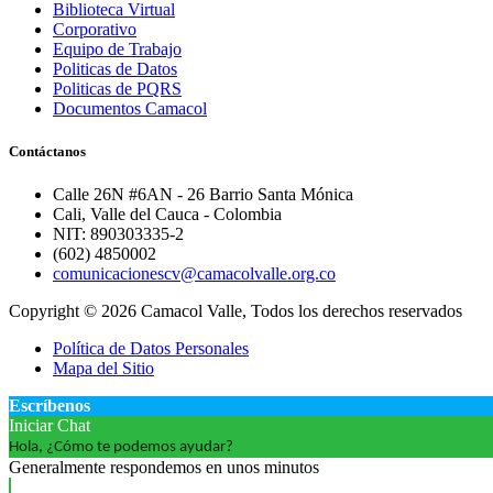
Biblioteca Virtual
Corporativo
Equipo de Trabajo
Politicas de Datos
Politicas de PQRS
Documentos Camacol
Contáctanos
Calle 26N #6AN - 26 Barrio Santa Mónica
Cali, Valle del Cauca - Colombia
NIT: 890303335-2
(602) 4850002
comunicacionescv@camacolvalle.org.co
Copyright © 2026 Camacol Valle, Todos los derechos reservados
Política de Datos Personales
Mapa del Sitio
Escríbenos
Iniciar Chat
Hola, ¿Cómo te podemos ayudar?
Generalmente respondemos en unos minutos