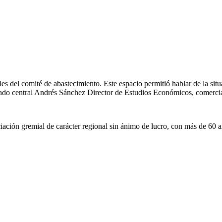
uales del comité de abastecimiento. Este espacio permitió hablar de la si
ado central Andrés Sánchez Director de Estudios Económicos, comercia
ión gremial de carácter regional sin ánimo de lucro, con más de 60 año