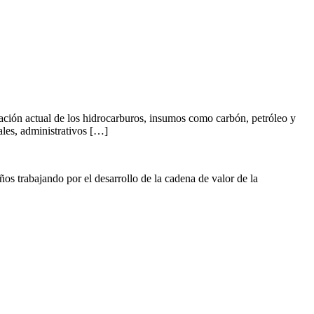
tuación actual de los hidrocarburos, insumos como carbón, petróleo y
les, administrativos […]
s trabajando por el desarrollo de la cadena de valor de la