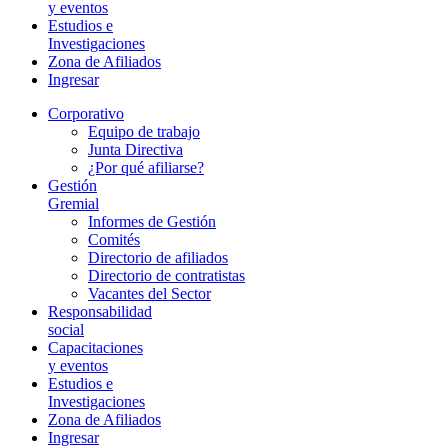
y eventos
Estudios e
Investigaciones
Zona de Afiliados
Ingresar
Corporativo
Equipo de trabajo
Junta Directiva
¿Por qué afiliarse?
Gestión
Gremial
Informes de Gestión
Comités
Directorio de afiliados
Directorio de contratistas
Vacantes del Sector
Responsabilidad
social
Capacitaciones
y eventos
Estudios e
Investigaciones
Zona de Afiliados
Ingresar