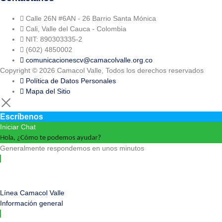
Calle 26N #6AN - 26 Barrio Santa Mónica
Cali, Valle del Cauca - Colombia
NIT: 890303335-2
(602) 4850002
comunicacionescv@camacolvalle.org.co
Copyright © 2026 Camacol Valle, Todos los derechos reservados
Política de Datos Personales
Mapa del Sitio
Escríbenos
Iniciar Chat
Hola, ¿Cómo te podemos ayudar?
Generalmente respondemos en unos minutos
Línea Camacol Valle
Información general