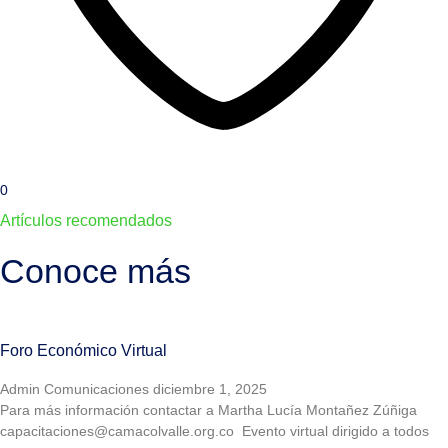
0
Artículos recomendados
Conoce más
Foro Económico Virtual
Admin Comunicaciones
diciembre 1, 2025
Para más información contactar a Martha Lucía Montañez Zúñiga
capacitaciones@camacolvalle.org.co Evento virtual dirigido a todos