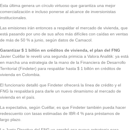
Esta última genera un círculo virtuoso que garantiza una mejor
comercialización e incluso ponerse al alcance de inversionistas
institucionales.
Las emisiones irán entonces a respaldar el mercado de vivienda, que
está pasando por uno de sus años más difíciles con caídas en ventas
de más de 50 % a junio, según datos de Camacol.
Garantizar $ 1 billón en créditos de vivienda, el plan del FNG
Javier Cuéllar le reveló una segunda primicia a Valora Analitik: ya está
en marcha una estrategia de la mano de la Financiera de Desarrollo
Territorial (Findeter) para respaldar hasta $ 1 billón en créditos de
vivienda en Colombia.
El funcionario detalló que Findeter ofrecerá la línea de crédito y el
FNG la respaldará para darle un nuevo dinamismo al mercado de
vivienda en el país.
La expectativa, según Cuéllar, es que Findeter también pueda hacer
redescuento con tasas estimadas de IBR-4 % para préstamos de
largo plazo.
La Junta Directiva del FNG ya aprobó esa nueva estrategia para