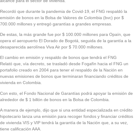
alcance para el sector de vivienda.
Recordó que durante la pandemia de Covid-19, el FNG respaldó la
emisión de bonos en la Bolsa de Valores de Colombia (bvc) por $
700.000 millones y entregó garantías a grandes empresas.
De estas, la más grande fue por $ 100.000 millones para Opaín, que
opera el aeropuerto El Dorado de Bogotá, seguida de la garantía a la
desaparecida aerolínea Viva Air por $ 70.000 millones.
El cambio en emisión y respaldo de bonos que tendrá el FNG
Relató que, vía decreto, se trasladó desde Fogafín hacia el FNG un
portafolio creado en 2004 para tener el respaldo de la Nación en
nuevas emisiones de bonos que terminaran financiando créditos de
vivienda en Colombia.
Con esto, el Fondo Nacional de Garantías podrá apoyar la emisión de
alrededor de $ 1 billón de bonos en la Bolsa de Colombia.
A manera de ejemplo, dijo que si una entidad especializada en crédito
hipotecario lanza una emisión para recoger fondos y financiar créditos
de vivienda VIS y VIP tendrá la garantía de la Nación que, a su vez,
tiene calificación AAA.