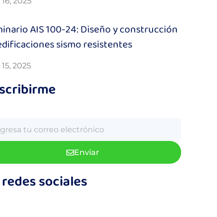
o 16, 2025
inario AIS 100-24: Diseño y construcción
edificaciones sismo resistentes
o 15, 2025
scribirme
Enviar
 redes sociales