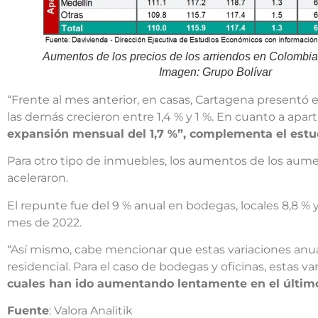
Aumentos de los precios de los arriendos en Colombia
Imagen: Grupo Bolívar
“Frente al mes anterior, en casas, Cartagena presentó 
las demás crecieron entre 1,4 % y 1 %. En cuanto a apa
expansión mensual del 1,7 %”, complementa el estu
Para otro tipo de inmuebles, los aumentos de los aume
aceleraron.
El repunte fue del 9 % anual en bodegas, locales 8,8 % 
mes de 2022.
“Así mismo, cabe mencionar que estas variaciones anu
residencial. Para el caso de bodegas y oficinas, estas v
cuales han ido aumentando lentamente en el últim
Fuente
: Valora Analitik