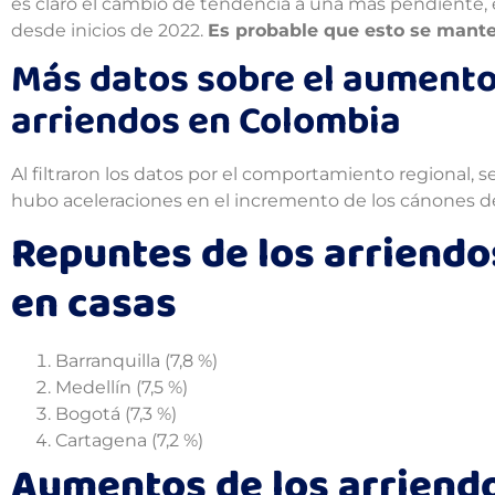
es claro el cambio de tendencia a una más pendiente, 
desde inicios de 2022.
Es probable que esto se manten
Más datos sobre el aumento 
arriendos en Colombia
Al filtraron los datos por el comportamiento regional,
hubo aceleraciones en el incremento de los cánones 
Repuntes de los arriendo
en casas
Barranquilla (7,8 %)
Medellín (7,5 %)
Bogotá (7,3 %)
Cartagena (7,2 %)
Aumentos de los arriend