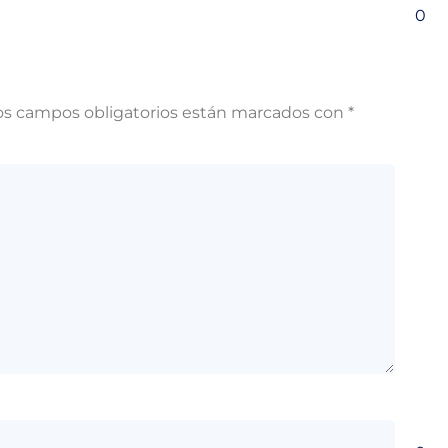
0
os campos obligatorios están marcados con
*