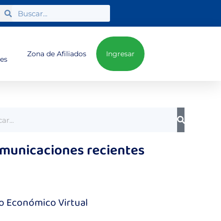
Zona de Afiliados
Ingresar
nes
municaciones recientes
o Económico Virtual