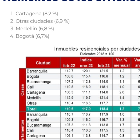
Cartagena (8,2 %)
Otras ciudades (6,9 %)
Medellín (6,8 %)
Bogotá (6,7%)