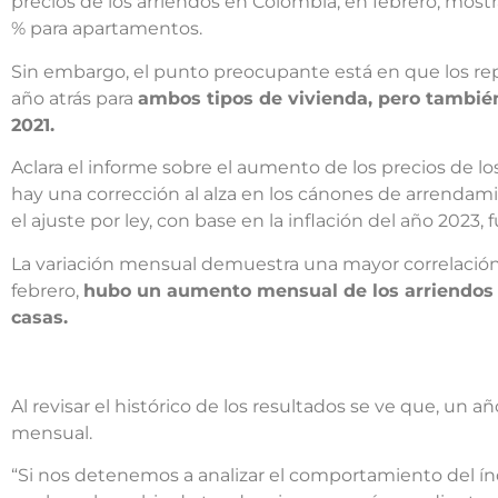
precios de los arriendos en Colombia, en febrero, most
% para apartamentos.
Sin embargo, el punto preocupante está en que los re
año atrás para
ambos tipos de vivienda, pero tambié
2021.
Aclara el informe sobre el aumento de los precios de l
hay una corrección al alza en los cánones de arrenda
el ajuste por ley, con base en la inflación del año 2023, f
La variación mensual demuestra una mayor correlación d
febrero,
hubo un aumento mensual de los arriendos d
casas.
Al revisar el histórico de los resultados se ve que, un a
mensual.
“Si nos detenemos a analizar el comportamiento del índ