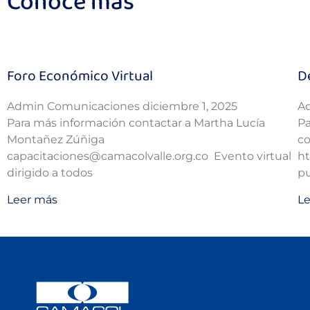
Conoce más
Foro Económico Virtual
D
Admin Comunicaciones
diciembre 1, 2025
A
Para más información contactar a Martha Lucía
Pa
Montañez Zúñiga
co
capacitaciones@camacolvalle.org.co Evento virtual
ht
dirigido a todos
pu
Leer más
L