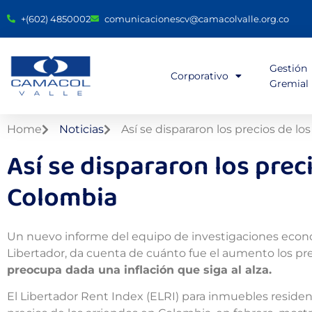
+(602) 4850002
comunicacionescv@camacolvalle.org.co
Gestión
Corporativo
Gremial
Home
Noticias
Así se dispararon los precios de l
Así se dispararon los prec
Colombia
Un nuevo informe del equipo de investigaciones económ
Libertador, da cuenta de cuánto fue el aumento los pr
preocupa dada una inflación que siga al alza.
El Libertador Rent Index (ELRI) para inmuebles reside