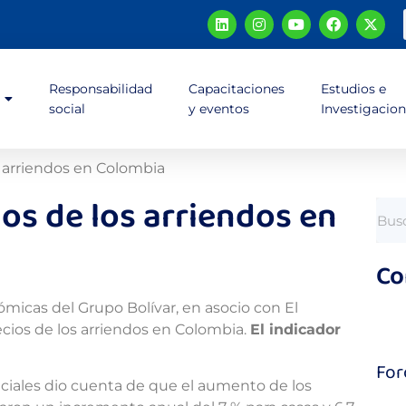
Responsabilidad
Capacitaciones
Estudios e
social
y eventos
Investigacio
os arriendos en Colombia
ios de los arriendos en
Co
icas del Grupo Bolívar, en asocio con El
ecios de los arriendos en Colombia.
El indicador
For
nciales dio cuenta de que el aumento de los