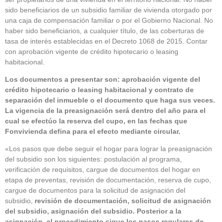
sido beneficiarios de un subsidio familiar de vivienda otorgado por
una caja de compensación familiar o por el Gobierno Nacional. No
haber sido beneficiarios, a cualquier título, de las coberturas de
tasa de interés establecidas en el Decreto 1068 de 2015. Contar
con aprobación vigente de crédito hipotecario o leasing
habitacional.
Los documentos a presentar son: aprobación vigente del
crédito hipotecario o leasing habitacional y contrato de
separación del inmueble o el documento que haga sus veces.
La vigencia de la preasignación será dentro del año para el
cual se efectúo la reserva del cupo, en las fechas que
Fonvivienda defina para el efecto mediante circular.
«Los pasos que debe seguir el hogar para lograr la preasignación
del subsidio son los siguientes: postulación al programa,
verificación de requisitos, cargue de documentos del hogar en
etapa de preventas, revisión de documentación, reserva de cupo,
cargue de documentos para la solicitud de asignación del
subsidio,
revisión de documentación, solicitud de asignación
del subsidio, asignación del subsidio. Posterior a la
asignación, el procedimiento sigue los pasos regulares de