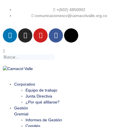
+(602) 4850002
comunicacionescv@camacolvalle.org.co
Corporativo
Equipo de trabajo
Junta Directiva
¿Por qué afiliarse?
Gestión
Gremial
Informes de Gestión
Comités