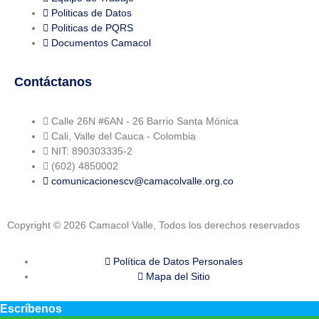
Politicas de Datos
Politicas de PQRS
Documentos Camacol
Contáctanos
Calle 26N #6AN - 26 Barrio Santa Mónica
Cali, Valle del Cauca - Colombia
NIT: 890303335-2
(602) 4850002
comunicacionescv@camacolvalle.org.co
Copyright © 2026 Camacol Valle, Todos los derechos reservados
Política de Datos Personales
Mapa del Sitio
Escríbenos