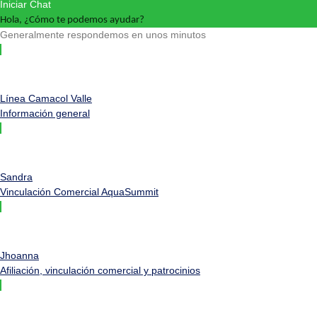
Iniciar Chat
Hola, ¿Cómo te podemos ayudar?
Generalmente respondemos en unos minutos
Línea Camacol Valle
Información general
Sandra
Vinculación Comercial AquaSummit
Jhoanna
Afiliación, vinculación comercial y patrocinios