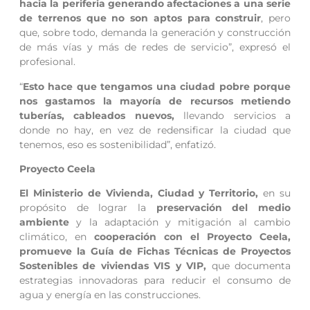
hacia la periferia generando afectaciones a una serie
de terrenos que no son aptos para construir
, pero
que, sobre todo, demanda la generación y construcción
de más vías y más de redes de servicio”, expresó el
profesional.
“
Esto hace que tengamos una ciudad pobre porque
nos gastamos la mayoría de recursos metiendo
tuberías, cableados nuevos,
llevando servicios a
donde no hay, en vez de redensificar la ciudad que
tenemos, eso es sostenibilidad”, enfatizó.
Proyecto Ceela
El Ministerio de Vivienda, Ciudad y Territorio,
en su
propósito de lograr la
preservación del medio
ambiente
y la adaptación y mitigación al cambio
climático, en
cooperación con el Proyecto Ceela,
promueve la Guía de Fichas Técnicas de Proyectos
Sostenibles de viviendas VIS y VIP,
que documenta
estrategias innovadoras para reducir el consumo de
agua y energía en las construcciones.