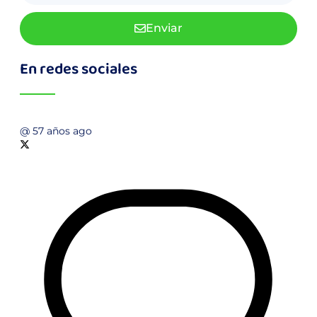
Enviar
En redes sociales
@
57 años ago