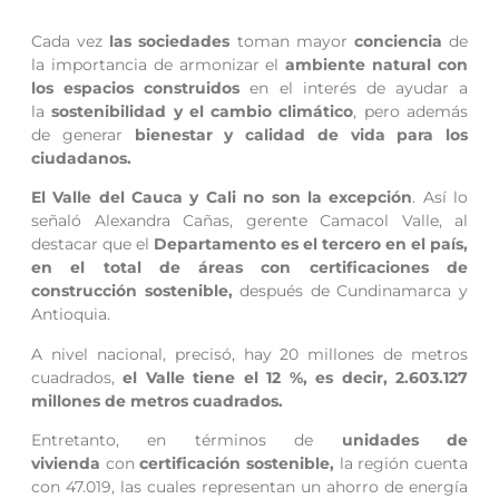
Cada vez
las sociedades
toman mayor
conciencia
de
la importancia de armonizar el
ambiente natural con
los espacios construidos
en el interés de ayudar a
la
sostenibilidad y el cambio climático
, pero además
de generar
bienestar y calidad de vida para los
ciudadanos.
El Valle del Cauca y Cali no son la excepción
. Así lo
señaló Alexandra Cañas, gerente Camacol Valle, al
destacar que el
Departamento es el tercero en el país,
en el total de áreas con certificaciones de
construcción sostenible,
después de Cundinamarca y
Antioquia.
A nivel nacional, precisó, hay 20 millones de metros
cuadrados,
el Valle tiene el 12 %, es decir, 2.603.127
millones de metros cuadrados.
Entretanto, en términos de
unidades de
vivienda
con
certificación sostenible,
la región cuenta
con 47.019, las cuales representan un ahorro de energía