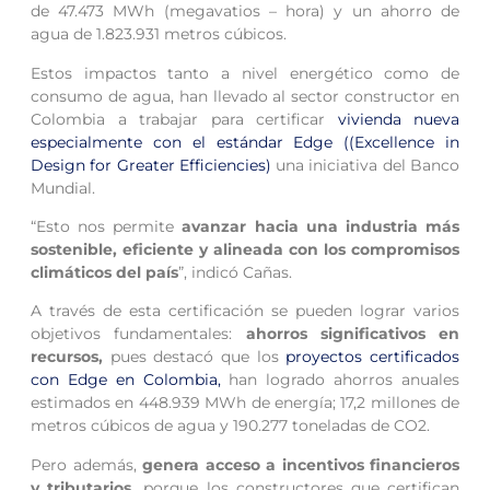
de 47.473 MWh (megavatios – hora) y un ahorro de
agua de 1.823.931 metros cúbicos.
Estos impactos tanto a nivel energético como de
consumo de agua, han llevado al sector constructor en
Colombia a trabajar para certificar
vivienda nueva
especialmente con el estándar Edge ((Excellence in
Design for Greater Efficiencies)
una iniciativa del Banco
Mundial.
“Esto nos permite
avanzar hacia una industria más
sostenible, eficiente y alineada con los compromisos
climáticos del país
”, indicó Cañas.
A través de esta certificación se pueden lograr varios
objetivos fundamentales:
ahorros significativos en
recursos,
pues destacó que los
proyectos certificados
con Edge en Colombia,
han logrado ahorros anuales
estimados en 448.939 MWh de energía; 17,2 millones de
metros cúbicos de agua y 190.277 toneladas de CO2.
Pero además,
genera acceso a incentivos financieros
y tributarios,
porque los constructores que certifican