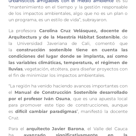
urbanísticos amigables con el medio ambiente
es su
“mantenimiento en el tiempo y la gestión responsable
de los impactos ambientales, algo que no es un plan o
un programa, es un estilo de vida”, subrayaron.
La profesora
Carolina Cruz Velásquez, docente de
Arquitectura y de la Maestría Hábitat Sostenible
, de
la Universidad Javeriana de Cali, comentó que
la
construcción sostenible tiene en cuenta las
condiciones del lugar donde se implanta, así como
las variables climáticas, temperatura, el régimen de
lluvias
, vegetación, etcétera, para diseñar proyectos con
el fin de minimizar los impactos ambientales.
“La región ha venido haciendo avances importantes con
el
Manual de Construcción Sostenible desarrollado
por el profesor Iván Osuna
, que es una apuesta local
para promover este tipo de construcciones, aunque
es
difícil cambiar paradigmas
”, manifestó la docente
Cruz.
Para el
arquitecto Javier Barona
, el Valle del Cauca
ha
avanzado significativamente en la