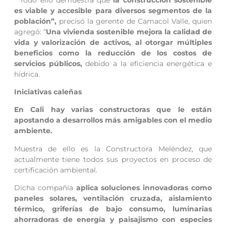
es viable y accesible para diversos segmentos de la
población”,
precisó la gerente de Camacol Valle, quien
agregó: “
Una vivienda sostenible mejora la calidad de
vida y valorización de activos, al otorgar múltiples
beneficios como la reducción de los costos de
servicios públicos,
debido a la eficiencia energética e
hídrica.
Iniciativas caleñas
En Cali hay varias constructoras que le están
apostando a desarrollos más amigables con el medio
ambiente.
Muestra de ello es la Constructora Meléndez, que
actualmente tiene todos sus proyectos en proceso de
certificación ambiental.
Dicha compañía
aplica soluciones innovadoras como
paneles solares, ventilación cruzada, aislamiento
térmico, griferías de bajo consumo, luminarias
ahorradoras de energía y paisajismo con especies