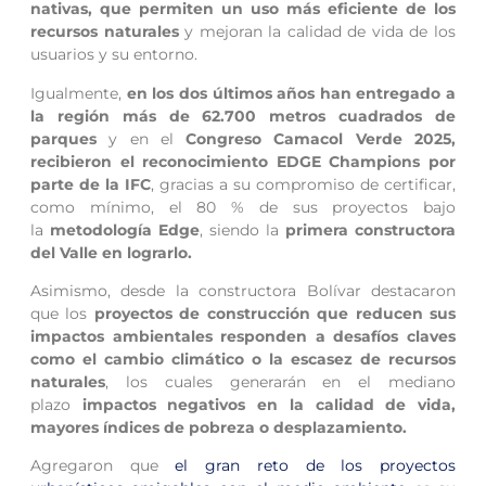
nativas, que permiten un uso más eficiente de los
recursos naturales
y mejoran la calidad de vida de los
usuarios y su entorno.
Igualmente,
en los dos últimos años han entregado a
la región más de 62.700 metros cuadrados de
parques
y en el
Congreso Camacol Verde 2025,
recibieron el reconocimiento EDGE Champions por
parte de la IFC
, gracias a su compromiso de certificar,
como mínimo, el 80 % de sus proyectos bajo
la
metodología Edge
, siendo la
primera constructora
del Valle en lograrlo.
Asimismo, desde la constructora Bolívar destacaron
que los
proyectos de construcción que reducen sus
impactos ambientales responden a desafíos claves
como el cambio climático o la escasez de recursos
naturales
, los cuales generarán en el mediano
plazo
impactos negativos en la calidad de vida,
mayores índices de pobreza o desplazamiento.
Agregaron que
el gran reto de los proyectos