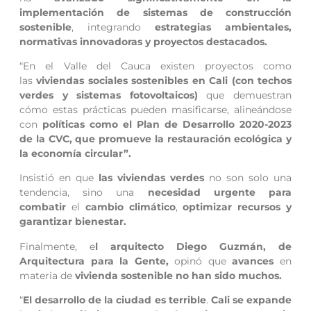
implementación de sistemas de construcción
sostenible
, integrando
estrategias ambientales,
normativas innovadoras y proyectos destacados.
“En el Valle del Cauca existen proyectos como
las
viviendas sociales sostenibles en Cali (con techos
verdes y sistemas fotovoltaicos)
que demuestran
cómo estas prácticas pueden masificarse, alineándose
con
políticas como el Plan de Desarrollo 2020-2023
de la CVC, que promueve la restauración ecológica y
la economía circular”.
Insistió en que
las viviendas verdes
no son solo una
tendencia, sino una
necesidad urgente para
combatir
el
cambio climático
,
optimizar recursos y
garantizar bienestar.
Finalmente, e
l arquitecto Diego Guzmán, de
Arquitectura para la Gente,
opinó que
avances
en
materia de
vivienda sostenible no han sido muchos.
“
El desarrollo de la ciudad es terrible
.
Cali se expande