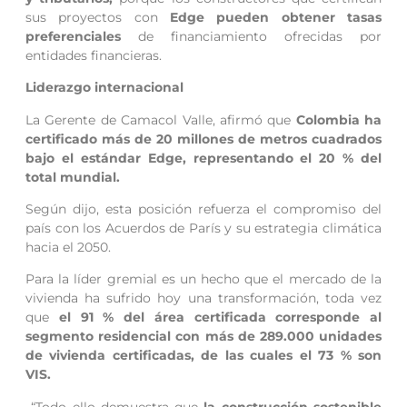
sus proyectos con
Edge pueden obtener tasas
preferenciales
de financiamiento ofrecidas por
entidades financieras.
Liderazgo internacional
La Gerente de Camacol Valle, afirmó que
Colombia ha
certificado más de 20 millones de metros cuadrados
bajo el estándar Edge, representando el 20 % del
total mundial.
Según dijo, esta posición refuerza el compromiso del
país con los Acuerdos de París y su estrategia climática
hacia el 2050.
Para la líder gremial es un hecho que el mercado de la
vivienda ha sufrido hoy una transformación, toda vez
que
el 91 % del área certificada corresponde al
segmento residencial con más de 289.000 unidades
de vivienda certificadas, de las cuales el 73 % son
VIS.
“Todo ello demuestra que
la construcción sostenible