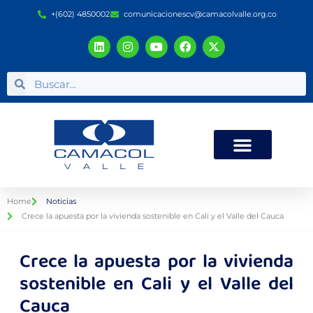
+(602) 4850002
comunicacionescv@camacolvalle.org.co
Home
Noticias
Crece la apuesta por la vivienda sostenible en Cali y el Valle del Cauca
Crece la apuesta por la vivienda
sostenible en Cali y el Valle del
Cauca