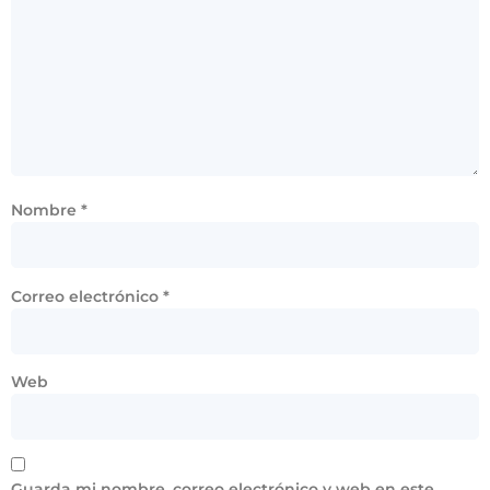
Nombre
*
Correo electrónico
*
Web
Guarda mi nombre, correo electrónico y web en este