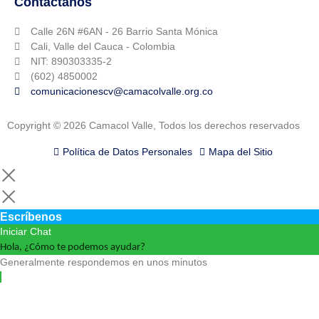
Contáctanos
Calle 26N #6AN - 26 Barrio Santa Mónica
Cali, Valle del Cauca - Colombia
NIT: 890303335-2
(602) 4850002
comunicacionescv@camacolvalle.org.co
Copyright © 2026 Camacol Valle, Todos los derechos reservados
Política de Datos Personales
Mapa del Sitio
Escríbenos
Iniciar Chat
Hola, ¿Cómo te podemos ayudar?
Generalmente respondemos en unos minutos