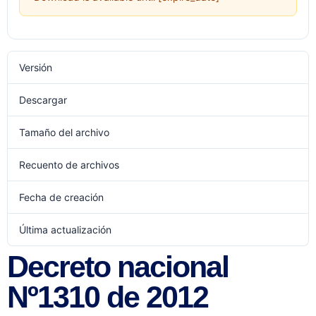
Versión
Descargar
1
Tamaño del archivo
2 MB
Recuento de archivos
1
Fecha de creación
julio 12, 2022
Última actualización
julio 12, 2022
Decreto nacional
Nº1310 de 2012