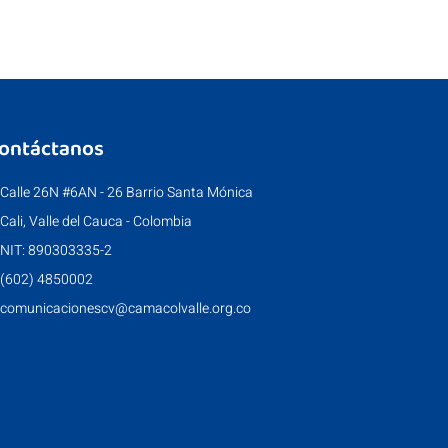
ontáctanos
Calle 26N #6AN - 26 Barrio Santa Mónica
Cali, Valle del Cauca - Colombia
NIT: 890303335-2
(602) 4850002
comunicacionescv@camacolvalle.org.co