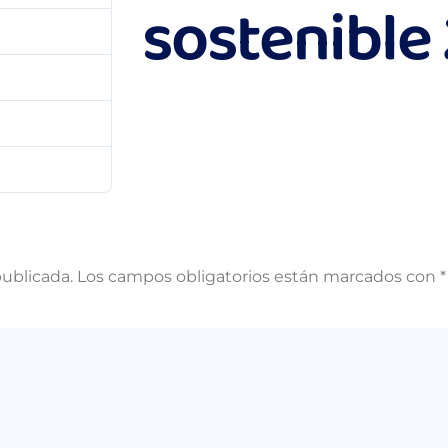
sostenible
27 MB
1
julio 11, 2022
julio 11, 2022
publicada.
Los campos obligatorios están marcados con
*