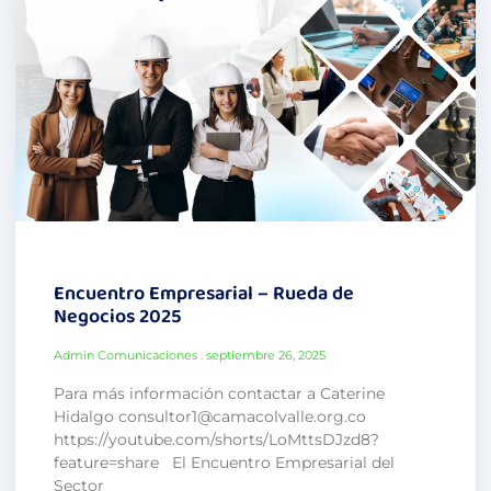
Encuentro Empresarial – Rueda de
Negocios 2025
Admin Comunicaciones
septiembre 26, 2025
Para más información contactar a Caterine
Hidalgo consultor1@camacolvalle.org.co
https://youtube.com/shorts/LoMttsDJzd8?
feature=share El Encuentro Empresarial del
Sector