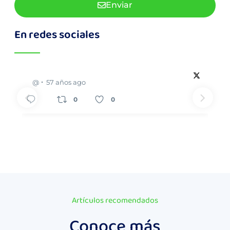
Enviar
En redes sociales
@
57 años ago
0
0
Artículos recomendados
Conoce más