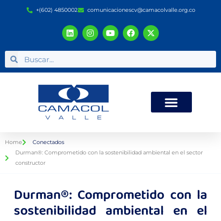
+(602) 4850002
comunicacionescv@camacolvalle.org.co
Home
Conectados
Durman®: Comprometido con la sostenibilidad ambiental en el sector
constructor
Durman®: Comprometido con la
sostenibilidad ambiental en el