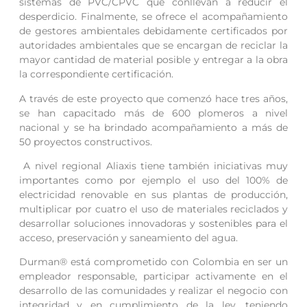
sistemas de PVC/CPVC que conllevan a reducir el
desperdicio. Finalmente, se ofrece el acompañamiento
de gestores ambientales debidamente certificados por
autoridades ambientales que se encargan de reciclar la
mayor cantidad de material posible y entregar a la obra
la correspondiente certificación.
A través de este proyecto que comenzó hace tres años,
se han capacitado más de 600 plomeros a nivel
nacional y se ha brindado acompañamiento a más de
50 proyectos constructivos.
A nivel regional Aliaxis tiene también iniciativas muy
importantes como por ejemplo el uso del 100% de
electricidad renovable en sus plantas de producción,
multiplicar por cuatro el uso de materiales reciclados y
desarrollar soluciones innovadoras y sostenibles para el
acceso, preservación y saneamiento del agua.
Durman® está comprometido con Colombia en ser un
empleador responsable, participar activamente en el
desarrollo de las comunidades y realizar el negocio con
integridad y en cumplimiento de la ley, teniendo