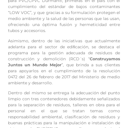
para PVC/CPVC Durman®, primeras en el país con el
cumplimiento del estándar de bajos contaminantes
“LOW VOC”, y que gracias a su formulación protegen el
medio ambiente y la salud de las personas que las usan,
ofreciendo una óptima fusión y hermeticidad entre
tubos y accesorios.
Asimismo, dentro de las iniciativas que actualmente
adelanta para el sector de ediﬁcación, se destaca el
programa para la gestión adecuada de residuos de
construcción y demolición (RCD´s) “
Construyamos
Juntos un Mundo Mejor
”, que brinda a sus clientes
para apoyarlos en el cumplimiento de la resolución
0472 del 26 de febrero de 2017 del Ministerio de medio
ambiente y desarrollo.
Dentro del mismo se entrega la adecuación del punto
limpio con tres contenedores debidamente señalizados
para la separación de residuos, talleres en obra para el
personal en el que se tratan temas como
responsabilidad ambiental, clasificación de residuos y
buenas prácticas para la manipulación e instalación de