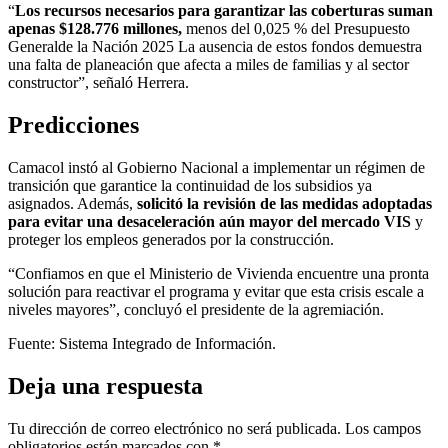
“
Los recursos necesarios para garantizar las coberturas suman
apenas $128.776 millones,
menos del 0,025 % del Presupuesto
General
de la Nación 2025 La ausencia de estos fondos demuestra
una falta de planeación que afecta a miles de familias y al sector
constructor”, señaló Herrera.
Predicciones
Camacol instó al Gobierno Nacional a implementar un régimen de
transición que garantice la continuidad de los subsidios ya
asignados. Además,
solicitó la revisión de las medidas adoptadas
para evitar una desaceleración aún mayor del mercado VIS
y
proteger los empleos generados por la construcción.
“Confiamos en que el Ministerio de Vivienda encuentre una pronta
solución para reactivar el programa y evitar que esta crisis escale a
niveles mayores”, concluyó el presidente de la agremiación.
Fuente: Sistema Integrado de Información.
Deja una respuesta
Tu dirección de correo electrónico no será publicada.
Los campos
obligatorios están marcados con
*