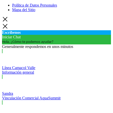
Política de Datos Personales
Mapa del Sitio
Escríbenos
Iniciar Chat
Hola, ¿Cómo te podemos ayudar?
Generalmente respondemos en unos minutos
Línea Camacol Valle
Información general
Sandra
Vinculación Comercial AquaSummit