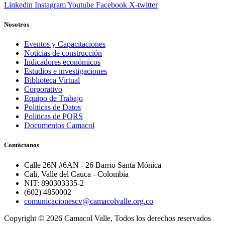
Linkedin
Instagram
Youtube
Facebook
X-twitter
Nosotros
Eventos y Capacitaciones
Noticias de construcción
Indicadores económicos
Estudios e investigaciones
Biblioteca Virtual
Corporativo
Equipo de Trabajo
Politicas de Datos
Politicas de PQRS
Documentos Camacol
Contáctanos
Calle 26N #6AN - 26 Barrio Santa Mónica
Cali, Valle del Cauca - Colombia
NIT: 890303335-2
(602) 4850002
comunicacionescv@camacolvalle.org.co
Copyright © 2026 Camacol Valle, Todos los derechos reservados