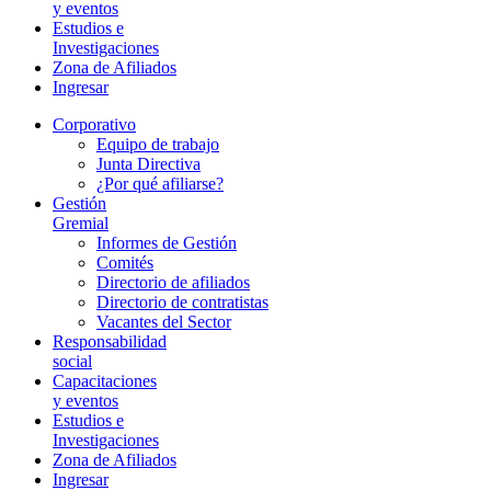
y eventos
Estudios e
Investigaciones
Zona de Afiliados
Ingresar
Corporativo
Equipo de trabajo
Junta Directiva
¿Por qué afiliarse?
Gestión
Gremial
Informes de Gestión
Comités
Directorio de afiliados
Directorio de contratistas
Vacantes del Sector
Responsabilidad
social
Capacitaciones
y eventos
Estudios e
Investigaciones
Zona de Afiliados
Ingresar