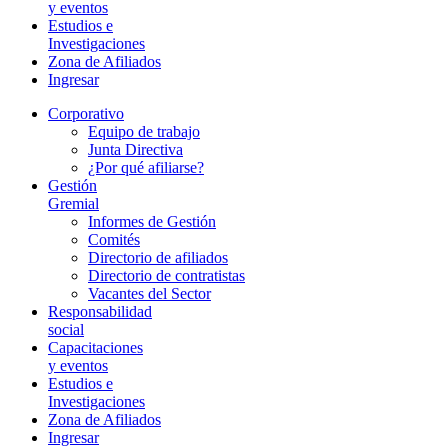
y eventos
Estudios e
Investigaciones
Zona de Afiliados
Ingresar
Corporativo
Equipo de trabajo
Junta Directiva
¿Por qué afiliarse?
Gestión
Gremial
Informes de Gestión
Comités
Directorio de afiliados
Directorio de contratistas
Vacantes del Sector
Responsabilidad
social
Capacitaciones
y eventos
Estudios e
Investigaciones
Zona de Afiliados
Ingresar