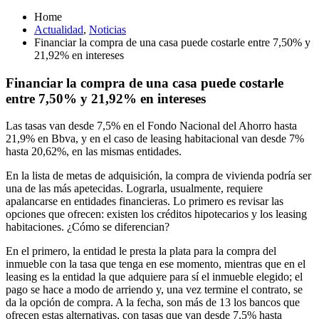
Home
Actualidad
,
Noticias
Financiar la compra de una casa puede costarle entre 7,50% y
21,92% en intereses
Financiar la compra de una casa puede costarle
entre 7,50% y 21,92% en intereses
Las tasas van desde 7,5% en el Fondo Nacional del Ahorro hasta
21,9% en Bbva, y en el caso de leasing habitacional van desde 7%
hasta 20,62%, en las mismas entidades.
En la lista de metas de adquisición, la compra de vivienda podría ser
una de las más apetecidas. Lograrla, usualmente, requiere
apalancarse en entidades financieras. Lo primero es revisar las
opciones que ofrecen: existen los créditos hipotecarios y los leasing
habitaciones. ¿Cómo se diferencian?
En el primero, la entidad le presta la plata para la compra del
inmueble con la tasa que tenga en ese momento, mientras que en el
leasing es la entidad la que adquiere para sí el inmueble elegido; el
pago se hace a modo de arriendo y, una vez termine el contrato, se
da la opción de compra. A la fecha, son más de 13 los bancos que
ofrecen estas alternativas, con tasas que van desde 7,5% hasta