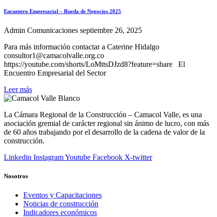
Encuentro Empresarial – Rueda de Negocios 2025
Admin Comunicaciones
septiembre 26, 2025
Para más información contactar a Caterine Hidalgo
consultor1@camacolvalle.org.co
https://youtube.com/shorts/LoMttsDJzd8?feature=share El
Encuentro Empresarial del Sector
Leer más
La Cámara Regional de la Construcción – Camacol Valle, es una
asociación gremial de carácter regional sin ánimo de lucro, con más
de 60 años trabajando por el desarrollo de la cadena de valor de la
construcción.
Linkedin
Instagram
Youtube
Facebook
X-twitter
Nosotros
Eventos y Capacitaciones
Noticias de construcción
Indicadores económicos