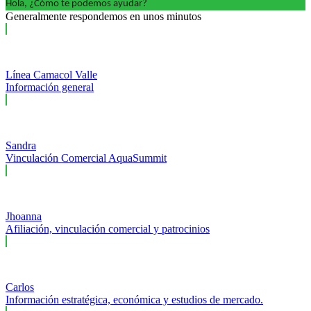
Hola, ¿Cómo te podemos ayudar?
Generalmente respondemos en unos minutos
Línea Camacol Valle
Información general
Sandra
Vinculación Comercial AquaSummit
Jhoanna
Afiliación, vinculación comercial y patrocinios
Carlos
Información estratégica, económica y estudios de mercado.