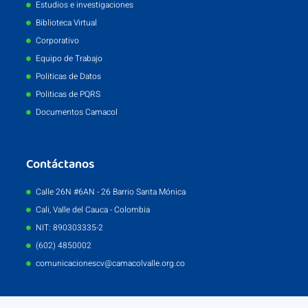
Estudios e investigaciones
Biblioteca Virtual
Corporativo
Equipo de Trabajo
Politicas de Datos
Politicas de PQRS
Documentos Camacol
Contáctanos
Calle 26N #6AN - 26 Barrio Santa Mónica
Cali, Valle del Cauca - Colombia
NIT: 890303335-2
(602) 4850002
comunicacionescv@camacolvalle.org.co