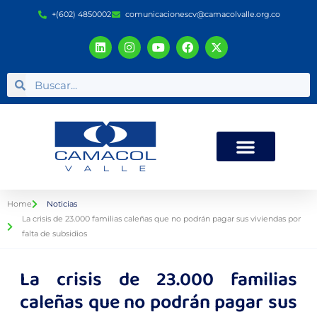
+(602) 4850002
comunicacionescv@camacolvalle.org.co
Home
Noticias
La crisis de 23.000 familias caleñas que no podrán pagar sus viviendas por
falta de subsidios
La crisis de 23.000 familias
caleñas que no podrán pagar sus