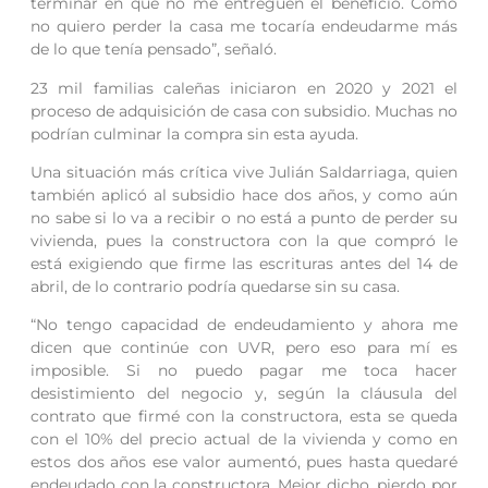
terminar en que no me entreguen el beneficio. Como
no quiero perder la casa me tocaría endeudarme más
de lo que tenía pensado”, señaló.
23 mil familias caleñas iniciaron en 2020 y 2021 el
proceso de adquisición de casa con subsidio. Muchas no
podrían culminar la compra sin esta ayuda.
Una situación más crítica vive Julián Saldarriaga, quien
también aplicó al subsidio hace dos años, y como aún
no sabe si lo va a recibir o no está a punto de perder su
vivienda, pues la constructora con la que compró le
está exigiendo que firme las escrituras antes del 14 de
abril, de lo contrario podría quedarse sin su casa.
“No tengo capacidad de endeudamiento y ahora me
dicen que continúe con UVR, pero eso para mí es
imposible. Si no puedo pagar me toca hacer
desistimiento del negocio y, según la cláusula del
contrato que firmé con la constructora, esta se queda
con el 10% del precio actual de la vivienda y como en
estos dos años ese valor aumentó, pues hasta quedaré
endeudado con la constructora. Mejor dicho, pierdo por