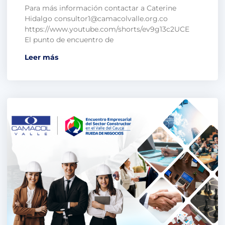
Para más información contactar a Caterine
Hidalgo consultor1@camacolvalle.org.co
https://www.youtube.com/shorts/ev9g13c2UCE
El punto de encuentro de
Leer más