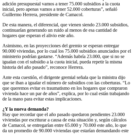
adición presupuestal vamos a tener 75.000 subsidios a la cuota
inicial, pero apenas vamos a tener 52.000 coberturas”, señaló
Guillermo Herrera, presidente de Camacol.
De esta manera, el diferencial, que vienen siendo 23.000 subsidios,
continuarían generando un ruido al menos de esa cantidad de
hogares que esperan el alivio este año.
Asimismo, en las proyecciones del gremio se esperan entregar
90.000 viviendas, por lo cual los 75.000 subsidios anunciados por el
ministerio podrían gastarse. “Además habría 23.000, que si no se
igualan con el subsidio a la cuota inicial, pueda repetir la misma
historia del año pasado”, reconoce Herrera.
Ante esta cuestión, el dirigente gremial señala que la ministra dijo
que se iban a igualar el número de subsidios con las coberturas. “Lo
que queremos evitar es traumatismo en los hogares que compraron
vivienda hace un par de años”, explica, por lo cual están trabajando
de la mano para evitar estas implicaciones.
¿Y la nueva demanda?
Hay que recordar que el año pasado quedaron pendientes 23.000
viviendas por escriturar a causa de esta situación y, según cálculos
de Camacol, se entregarían entre 65.000 y 70.000 este año, lo que
da un promedio de 90.000 viviendas que estarían demandando este