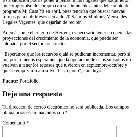
Esta situación podría poner a pensar a los hogares que adquirieron
un compromiso de compra con sus inmuebles antes del cambio del
programa Mi Casa Ya en abril, pues tendrían que buscar nuevas
formas para cubrir esos cerca de 20 Salarios Mínimos Mensuales
Legales Vigentes, que dejarían de recibir.
Además, ante el criterio de Herrera, es necesario tener en cuenta las
proyecciones del crecimiento de la economía, que puede ser
jalonada por el sector constructor.
“Esperamos que los recursos ojalá se pudieran incrementar, pero si
no, por lo menos esperamos que la operación de estos subsidios no
vuelvan a tener los retrasos que tuvieron en septiembre-octubre y
que se empezaron a resolver hasta junio”, concluyó.
Fuente:
Portafolio
Deja una respuesta
Tu dirección de correo electrónico no será publicada.
Los campos
obligatorios están marcados con
*
Comentario
*