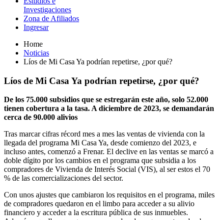
Estudios e
Investigaciones
Zona de Afiliados
Ingresar
Home
Noticias
Líos de Mi Casa Ya podrían repetirse, ¿por qué?
Líos de Mi Casa Ya podrían repetirse, ¿por qué?
De los 75.000 subsidios que se estregarán este año, solo 52.000
tienen cobertura a la tasa. A diciembre de 2023, se demandarán
cerca de 90.000 alivios
Tras marcar cifras récord mes a mes las ventas de vivienda con la
llegada del programa Mi Casa Ya, desde comienzo del 2023, e
incluso antes, comenzó a Frenar. El declive en las ventas se marcó a
doble dígito por los cambios en el programa que subsidia a los
compradores de Vivienda de Interés Social (VIS), al ser estos el 70
% de las comercializaciones del sector.
Con unos ajustes que cambiaron los requisitos en el programa, miles
de compradores quedaron en el limbo para acceder a su alivio
financiero y acceder a la escritura pública de sus inmuebles.