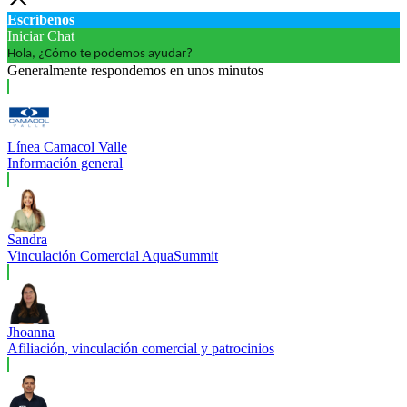
Escríbenos
Iniciar Chat
Hola, ¿Cómo te podemos ayudar?
Generalmente respondemos en unos minutos
Línea Camacol Valle
Información general
Sandra
Vinculación Comercial AquaSummit
Jhoanna
Afiliación, vinculación comercial y patrocinios