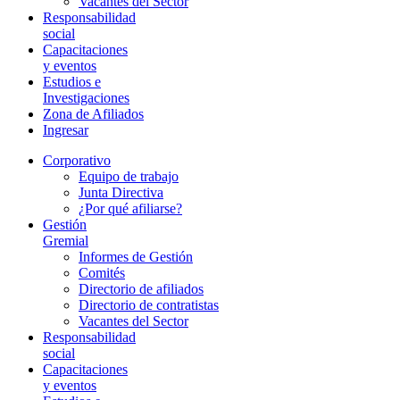
Vacantes del Sector
Responsabilidad
social
Capacitaciones
y eventos
Estudios e
Investigaciones
Zona de Afiliados
Ingresar
Corporativo
Equipo de trabajo
Junta Directiva
¿Por qué afiliarse?
Gestión
Gremial
Informes de Gestión
Comités
Directorio de afiliados
Directorio de contratistas
Vacantes del Sector
Responsabilidad
social
Capacitaciones
y eventos