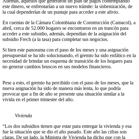
Además, aquellos que generaron un plan de pagos contemplando
este dinero, se enfrentarían a un nuevo trámite: la sisbenización, de
la cual dependerían de un puntaje para acceder a este alivio.
En cuentas de la Cámara Colombiana de Construcción (Camacol), a
abril, cerca de 52.000 hogares se encontraron en un trancón para
acceder a este subsidio, además, dependían de la asignación del
subsidio Frech (a la tasa) para completar sus negocios.
Si bien este panorama con el paso de los meses y una asignación
presupuestal se ha ido solucionando, el gremio ha sido enfático en la
necesidad de brindar un esquema de transición de los hogares para
no generar cambios bruscos en sus modelos financieros.
Pese a esto, el gremio ha percibido con el paso de los meses, que la
nueva asignación ha sido de manera más lenta, lo que podría
provocar que a fin de año se presente una situación similar a la
vivida en el primer trimestre del año.
Vivienda
“Los dos subsidios tienen que estar para entregar la vivienda y esa
fue la situación que se dio el año pasado. Este año las cifras son
claras. De un lado, la Ministra de Vivienda ha dicho que con la