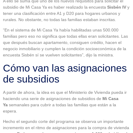
A ello se suma que uno de los nuevos requisitos para solicitar el
subsidio de Mi Casa Ya es haber realizado la encuesta
Sisbén IV
y
tener una clasificación entre A1 y D20 para hogares urbanos y
rurales. No obstante, no todas las familias estaban inscritas.
“En el sistema de Mi Casa Ya había habilitadas unas 500.000
familias pero eso no significa que todas ellas eran solicitantes. Las
que después buscan apartamento, consiguen crédito, hacen el
negocio inmobiliario y cumplen la condición socioeconómica de la
encuesta Sisbén sí se vuelven solicitantes”, dijo la ministra.
Cómo van las asignaciones
de subsidios
A partir de ahora, la idea es que el Ministerio de Vivienda pueda ir
haciendo una serie de asignaciones de subsidios de
Mi Casa
Ya
semanales para cubrir a todas las familias que están a la
espera.
Hecho el segundo corte del programa se observa un importante
incremento en el ritmo de asignaciones para la compra de vivienda