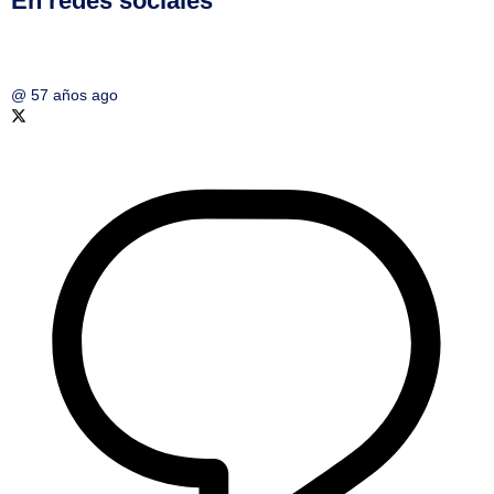
En redes sociales
@
57 años ago