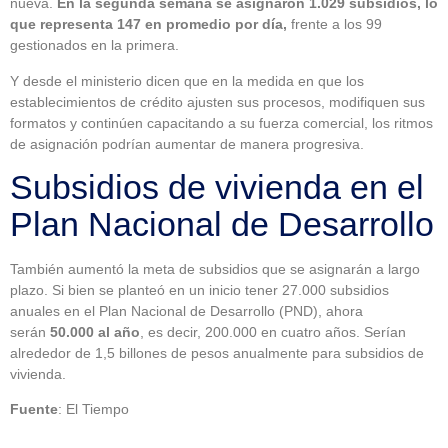
nueva.
En la segunda semana se asignaron 1.029 subsidios, lo
que representa 147 en promedio por día,
frente a los 99
gestionados en la primera.
Y desde el ministerio dicen que en la medida en que los
establecimientos de crédito ajusten sus procesos, modifiquen sus
formatos y continúen capacitando a su fuerza comercial, los ritmos
de asignación podrían aumentar de manera progresiva.
Subsidios de vivienda en el
Plan Nacional de Desarrollo
También aumentó la meta de subsidios que se asignarán a largo
plazo. Si bien se planteó en un inicio tener 27.000 subsidios
anuales en el Plan Nacional de Desarrollo (PND), ahora
serán
50.000 al año
, es decir, 200.000 en cuatro años. Serían
alrededor de 1,5 billones de pesos anualmente para subsidios de
vivienda.
Fuente
: El Tiempo