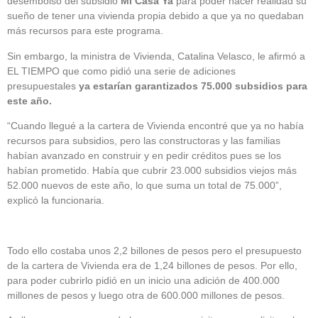
desembolso del subsidio
Mi Casa Ya
para poder hacer realidad su
sueño de tener una vivienda propia debido a que ya no quedaban
más recursos para este programa.
Sin embargo, la ministra de Vivienda, Catalina Velasco, le afirmó a
EL TIEMPO que como pidió una serie de adiciones
presupuestales
ya estarían garantizados 75.000 subsidios para
este año.
“Cuando llegué a la cartera de Vivienda encontré que ya no había
recursos para subsidios, pero las constructoras y las familias
habían avanzado en construir y en pedir créditos pues se los
habían prometido. Había que cubrir 23.000 subsidios viejos más
52.000 nuevos de este año, lo que suma un total de 75.000”,
explicó la funcionaria.
Todo ello costaba unos 2,2 billones de pesos pero el presupuesto
de la cartera de Vivienda era de 1,24 billones de pesos. Por ello,
para poder cubrirlo pidió en un inicio una adición de 400.000
millones de pesos y luego otra de 600.000 millones de pesos.