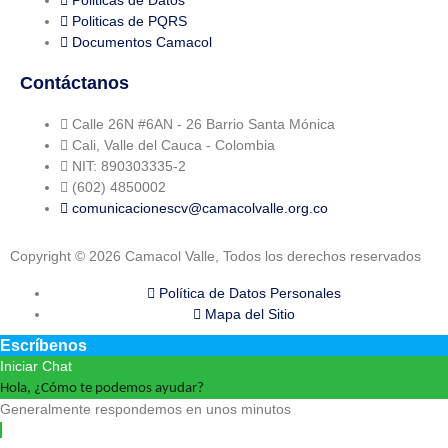
Politicas de PQRS
Documentos Camacol
Contáctanos
Calle 26N #6AN - 26 Barrio Santa Mónica
Cali, Valle del Cauca - Colombia
NIT: 890303335-2
(602) 4850002
comunicacionescv@camacolvalle.org.co
Copyright © 2026 Camacol Valle, Todos los derechos reservados
Política de Datos Personales
Mapa del Sitio
Escríbenos
Iniciar Chat
Hola, ¿Cómo te podemos ayudar?
Generalmente respondemos en unos minutos