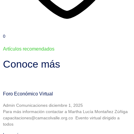
0
Artículos recomendados
Conoce más
Foro Económico Virtual
Admin Comunicaciones
diciembre 1, 2025
Para más información contactar a Martha Lucía Montañez Zúñiga
capacitaciones@camacolvalle.org.co Evento virtual dirigido a
todos