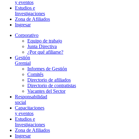
y eventos
Estudios e
Investigaciones
Zona de Afiliados
Ingresar
Corporativo
Equipo de trabajo
Junta Directiva
¿Por qué afiliarse?
Gestión
Gremial
Informes de Gestión
Comités
Directorio de afiliados
Directorio de contratistas
Vacantes del Sector
Responsabilidad
social
Capacitaciones
y eventos
Estudios e
Investigaciones
Zona de Afiliados
Ingresar