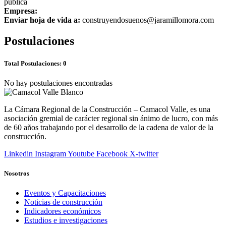
publica
Empresa:
Enviar hoja de vida a:
construyendosuenos@jaramillomora.com
Postulaciones
Total Postulaciones: 0
No hay postulaciones encontradas
La Cámara Regional de la Construcción – Camacol Valle, es una
asociación gremial de carácter regional sin ánimo de lucro, con más
de 60 años trabajando por el desarrollo de la cadena de valor de la
construcción.
Linkedin
Instagram
Youtube
Facebook
X-twitter
Nosotros
Eventos y Capacitaciones
Noticias de construcción
Indicadores económicos
Estudios e investigaciones