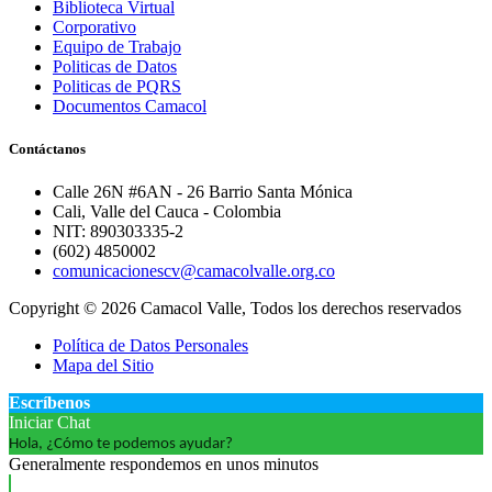
Biblioteca Virtual
Corporativo
Equipo de Trabajo
Politicas de Datos
Politicas de PQRS
Documentos Camacol
Contáctanos
Calle 26N #6AN - 26 Barrio Santa Mónica
Cali, Valle del Cauca - Colombia
NIT: 890303335-2
(602) 4850002
comunicacionescv@camacolvalle.org.co
Copyright © 2026 Camacol Valle, Todos los derechos reservados
Política de Datos Personales
Mapa del Sitio
Escríbenos
Iniciar Chat
Hola, ¿Cómo te podemos ayudar?
Generalmente respondemos en unos minutos