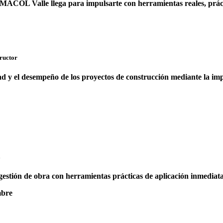
MACOL Valle
llega para impulsarte con herramientas reales, prá
ructor
ad y el desempeño de los proyectos de construcción mediante la i
a
a gestión de obra con herramientas prácticas de aplicación inmediata
mbre