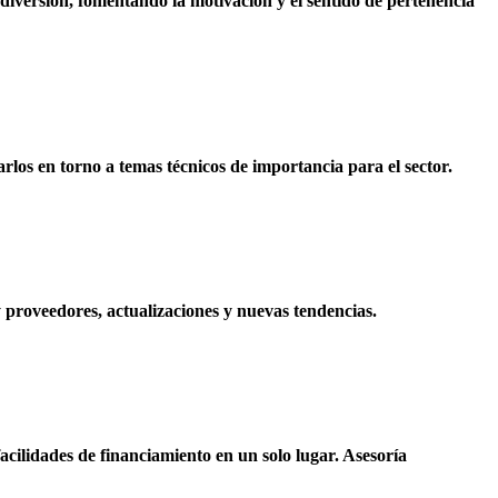
diversión, fomentando la motivación y el sentido de pertenencia
arlos en torno a temas técnicos de importancia para el sector.
 proveedores, actualizaciones y nuevas tendencias.
cilidades de financiamiento en un solo lugar. Asesoría