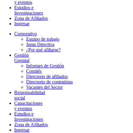
y eventos
Estudios e
Investigaciones
Zona de Afiliados
Ingresar
Corporativo
Equipo de trabajo
Junta Directiva
¿Por qué afiliarse?
Gestión
Gremial
Informes de Gestión
Comités
Directorio de afiliados
Directorio de contratistas
Vacantes del Sector
Responsabilidad
social
Capacitaciones
y eventos
Estudios e
Investigaciones
Zona de Afiliados
Ingresar