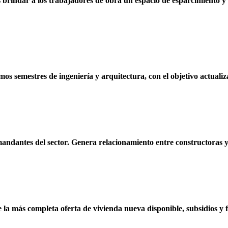
brindar a los trabajadores de obra un espacio de esparcimiento y 
os semestres de ingeniería y arquitectura, con el objetivo actualiz
andantes del sector. Genera relacionamiento entre constructoras y
la más completa oferta de vivienda nueva disponible, subsidios y fa