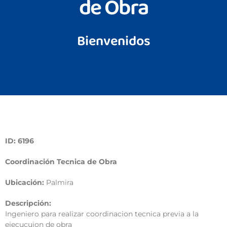
de Obra
Bienvenidos
ID: 6196
Coordinación Tecnica de Obra
Ubicación:
Palmira
Descripción:
Ingeniero para realizar coordinacion tecnica previa a la
ejecucuion de obra