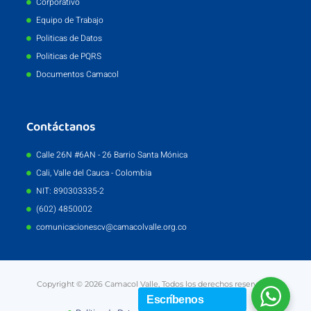
Corporativo
Equipo de Trabajo
Politicas de Datos
Politicas de PQRS
Documentos Camacol
Contáctanos
Calle 26N #6AN - 26 Barrio Santa Mónica
Cali, Valle del Cauca - Colombia
NIT: 890303335-2
(602) 4850002
comunicacionescv@camacolvalle.org.co
Copyright © 2026 Camacol Valle, Todos los derechos reservados
Escríbenos