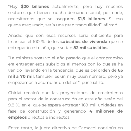
“Hay
$20 billones
actualmente, pero hay muchos
sectores que tienen mucha demanda social, por ende,
necesitamos que se aseguren
$1,5 billones
. Si eso
queda asegurado, sería una gran tranquilidad”, afirmó.
Añadió que con esos recursos sería suficiente para
financiar el 100 % de los
subsidios de vivienda
que se
entregarán este año, que serían
82 mil subsidios.
“La ministra sostuvo el año pasado que el compromiso
era entregar esos subsidios al menos con lo que se ha
venido llevando en la tendencia, que es del orden de
65
mil a 70 mil,
también es un muy buen número, pero ya
empezamos a acumular un déficit”, puntualizó.
Chiriví recalcó que las proyecciones de crecimiento
para el sector de la construcción en este año serán del
9,8 %, en el que se espera entregar 189 mil unidades en
fase de construcción y generando
4 millones de
empleos
directos e indirectos.
Entre tanto, la junta directiva de Camacol continúa en