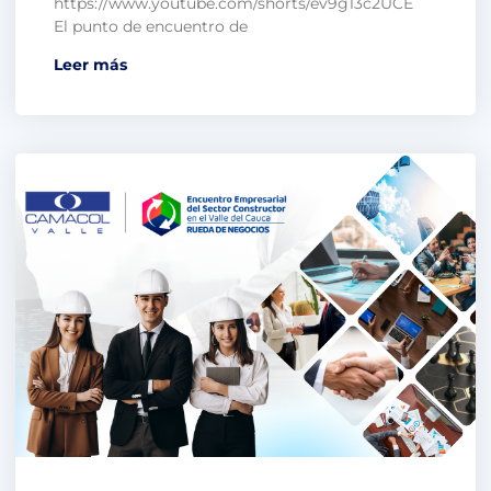
https://www.youtube.com/shorts/ev9g13c2UCE
El punto de encuentro de
Leer más