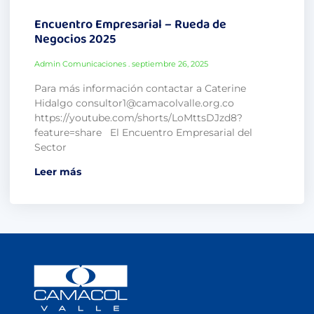
Encuentro Empresarial – Rueda de
Negocios 2025
Admin Comunicaciones
septiembre 26, 2025
Para más información contactar a Caterine
Hidalgo consultor1@camacolvalle.org.co
https://youtube.com/shorts/LoMttsDJzd8?
feature=share El Encuentro Empresarial del
Sector
Leer más