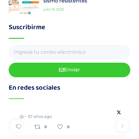
sismo resistentes
julio 15, 2025
Suscribirme
Enviar
En redes sociales
@
57 años ago
0
0