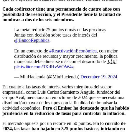
Cada codirector tiene una permanencia de cuatro años con
posibilidad de reelección, y el Presidente tiene la facultad de
nombrar a dos de los seis miembros.
La meta: reducir 75 puntos o más en las próximas
Juntas con decisión sobre tasas de interés del
@BancoRepublica
.
En un contexto de
#ReactivaciónEconómica
, con mejor
distribución de recursos y mayor crecimiento, la política
monetaria debe alinearse más con el desarrollo de 🇨🇴.
pic.twitter.com/3XdHvWOW4z
— MinHacienda (@MinHacienda)
December 19, 2024
En cuanto a las tasas de interés, varios miembros del sector
empresarial, como Luis Carlos Sarmiento Ángulo, fundador del
Grupo Aval, mencionaron en octubre de 2024 que se necesita una
disminución mayor en los tipos con la finalidad de impulsar la
actividad económica.
Pero el Emisor ha destacado que ha habido
prudencia en la reducción de tasas para controlar la inflación.
El mercado apuesta por un recorte en 50 puntos.
En lo corrido de
2024, las tasas han bajado en 325 puntos básicos, iniciando en