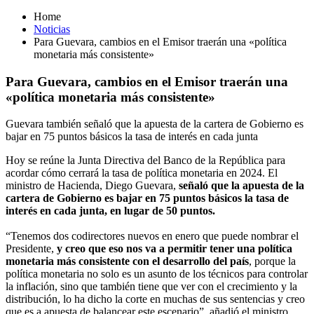
Home
Noticias
Para Guevara, cambios en el Emisor traerán una «política
monetaria más consistente»
Para Guevara, cambios en el Emisor traerán una
«política monetaria más consistente»
Guevara también señaló que la apuesta de la cartera de Gobierno es
bajar en 75 puntos básicos la tasa de interés en cada junta
Hoy se reúne la Junta Directiva del Banco de la República para
acordar cómo cerrará la tasa de política monetaria en 2024. El
ministro de Hacienda, Diego Guevara,
señaló que la apuesta de la
cartera de Gobierno es bajar en 75 puntos básicos la tasa de
interés en cada junta, en lugar de 50 puntos.
“Tenemos dos codirectores nuevos en enero que puede nombrar el
Presidente,
y creo que eso nos va a permitir tener una política
monetaria más consistente con el desarrollo del país
, porque la
política monetaria no solo es un asunto de los técnicos para controlar
la inflación, sino que también tiene que ver con el crecimiento y la
distribución, lo ha dicho la corte en muchas de sus sentencias y creo
que es a apuesta de balancear este escenario”, añadió el ministro.