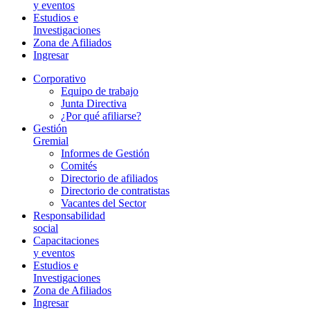
y eventos
Estudios e
Investigaciones
Zona de Afiliados
Ingresar
Corporativo
Equipo de trabajo
Junta Directiva
¿Por qué afiliarse?
Gestión
Gremial
Informes de Gestión
Comités
Directorio de afiliados
Directorio de contratistas
Vacantes del Sector
Responsabilidad
social
Capacitaciones
y eventos
Estudios e
Investigaciones
Zona de Afiliados
Ingresar