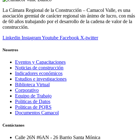
La Cámara Regional de la Construcción – Camacol Valle, es una
asociación gremial de carácter regional sin ánimo de lucro, con más
de 60 años trabajando por el desarrollo de la cadena de valor de la
construcción.
Linkedin
Instagram
Youtube
Facebook
X-twitter
Nosotros
Eventos y Capacitaciones
Noticias de construcción
Indicadores económicos
Estudios e investigaciones
Biblioteca Virtual
Corporativo
Equipo de Trabajo
Politicas de Datos
Politicas de PQRS
Documentos Camacol
Contáctanos
Calle 26N #6AN - 26 Barrio Santa Mónica