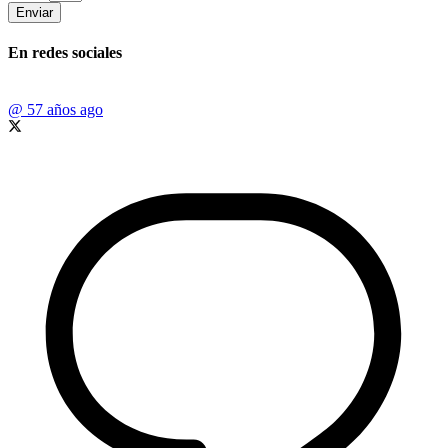
Enviar
En redes sociales
@
57 años ago