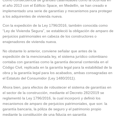
Como consecuencia de grandes calamidades como la ocurrida en
el año 2013 con el Edificio Space, en Medellín, se han creado e
implementado una serie de garantías y mecanismos para proteger
a los adquirentes de vivienda nueva.
Con la expedición de la Ley 1796/2016, también conocida como
“Ley de Vivienda Segura”, se estableció la obligación de amparo de
perjuicios patrimoniales en cabeza de los constructores o
enajenadores de vivienda nueva.
No obstante lo anterior, conviene señalar que antes de la
expedición de la mencionada ley, el sistema jurídico colombiano
contaba con garantías como la garantía decenal contenida en el
Código Civil, replicada en la garantía legal para la estabilidad de la
obra y la garantía legal para los acabados, ambas consagradas en
el Estatuto del Consumidor (Ley 1480/2011).
Ahora bien, para efectos de robustecer el sistema de garantías en
el sector de la construcción, mediante el Decreto 282/2019 se
reglamentó la Ley 1796/2016, la cual incorporó y definió los
mecanismos de amparo de perjuicios patrimoniales, que son: la
garantía bancaria, la póliza de seguro y el patrimonio propio
mediante la constitución de una fiducia en garantía