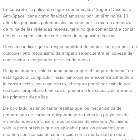
En concreto, la póliza de seguro denominada “Seguro Decenal o
Anti-Space” tiene como finalidad amparar por un término de 10
años los perjuicios patrimoniales sufridos por la ruina o amenaza
de ruina de las viviendas nuevas, término que comenzará a contar
desde la expedición del certificado de ocupación técnica.
Conviene indicar que la responsabilidad de contar con esta póliza o
cualquier otro mecanismo de amparo se encuentra en cabeza del
constructor o enajenador de vivienda nueva.
De igual manera, vale la pena señalar que el “seguro decenal” no
está ligado al comprador inicial, sino que se encuentra adherido a
la construcción, por cuyo efecto, el seguro podrá ser exigido por
cualquier propietario bien sea el primero o los sucesivos, durante
los primeros diez años.
De otro lado, es importante resaltar que los mecanismos de
amparo son de carácter obligatorio para todos los proyectos de
vivienda nueva de cinco o más unidades de vivienda. Asimismo,
vale la pena precisar que es aplicable para los proyectos que
cuenten con licencia de construcción en la modalidad de obra