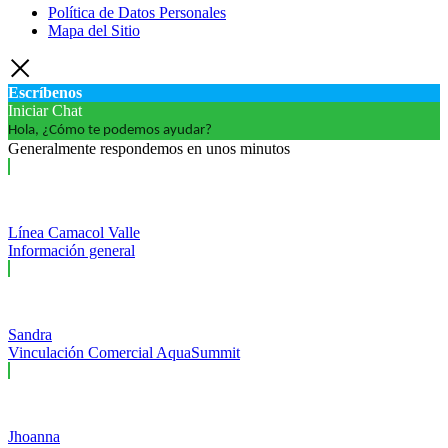
Política de Datos Personales
Mapa del Sitio
Escríbenos
Iniciar Chat
Hola, ¿Cómo te podemos ayudar?
Generalmente respondemos en unos minutos
Línea Camacol Valle
Información general
Sandra
Vinculación Comercial AquaSummit
Jhoanna