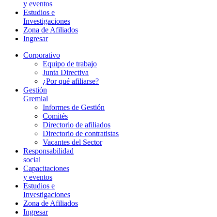
y eventos
Estudios e
Investigaciones
Zona de Afiliados
Ingresar
Corporativo
Equipo de trabajo
Junta Directiva
¿Por qué afiliarse?
Gestión
Gremial
Informes de Gestión
Comités
Directorio de afiliados
Directorio de contratistas
Vacantes del Sector
Responsabilidad
social
Capacitaciones
y eventos
Estudios e
Investigaciones
Zona de Afiliados
Ingresar