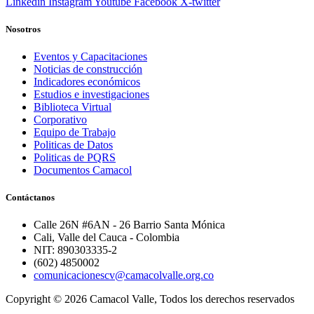
Linkedin
Instagram
Youtube
Facebook
X-twitter
Nosotros
Eventos y Capacitaciones
Noticias de construcción
Indicadores económicos
Estudios e investigaciones
Biblioteca Virtual
Corporativo
Equipo de Trabajo
Politicas de Datos
Politicas de PQRS
Documentos Camacol
Contáctanos
Calle 26N #6AN - 26 Barrio Santa Mónica
Cali, Valle del Cauca - Colombia
NIT: 890303335-2
(602) 4850002
comunicacionescv@camacolvalle.org.co
Copyright © 2026 Camacol Valle, Todos los derechos reservados