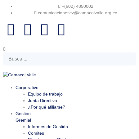
+(602) 4850002
comunicacionescv@camacolvalle.org.co
Corporativo
Equipo de trabajo
Junta Directiva
¿Por qué afiliarse?
Gestión
Gremial
Informes de Gestión
Comités