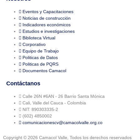
Eventos y Capacitaciones
Noticias de construcción
Indicadores económicos
Estudios e investigaciones
Biblioteca Virtual
Corporativo
Equipo de Trabajo
Politicas de Datos
Politicas de PQRS
Documentos Camacol
Contáctanos
Calle 26N #6AN - 26 Barrio Santa Mónica
Cali, Valle del Cauca - Colombia
NIT: 890303335-2
(602) 4850002
comunicacionescv@camacolvalle.org.co
Copyright © 2026 Camacol Valle, Todos los derechos reservados