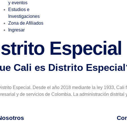
y eventos
Estudios e
Investigaciones
Zona de Afiliados
Ingresar
strito Especial
e Cali es Distrito Especial
Distrito Especial. Desde el año 2018 mediante la ley 1933, Cali
 empresarial y de servicios de Colombia. La administración distrit
Nosotros
Con