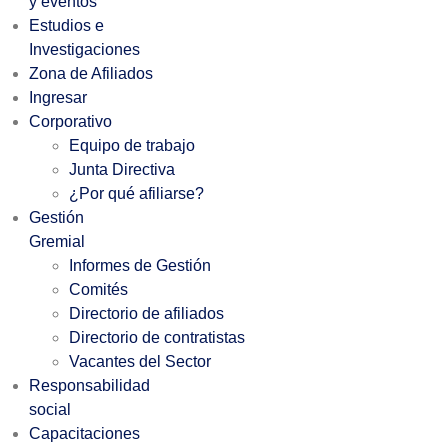
y eventos
Estudios e
Investigaciones
Zona de Afiliados
Ingresar
Corporativo
Equipo de trabajo
Junta Directiva
¿Por qué afiliarse?
Gestión
Gremial
Informes de Gestión
Comités
Directorio de afiliados
Directorio de contratistas
Vacantes del Sector
Responsabilidad
social
Capacitaciones