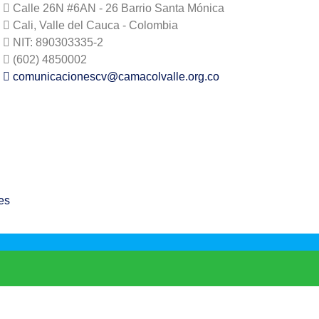
Calle 26N #6AN - 26 Barrio Santa Mónica
Cali, Valle del Cauca - Colombia
NIT: 890303335-2
(602) 4850002
comunicacionescv@camacolvalle.org.co
es