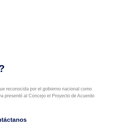
?
 fue reconocida por el gobierno nacional como
al ya presentó al Concejo el Proyecto de Acuerdo
táctanos