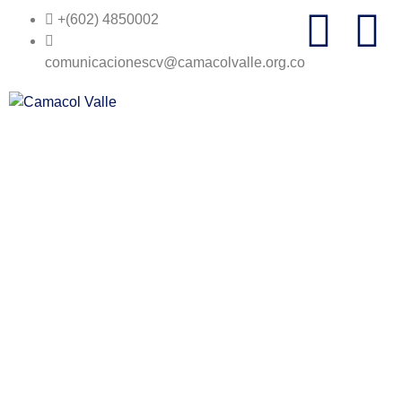
+(602) 4850002
comunicacionescv@camacolvalle.org.co