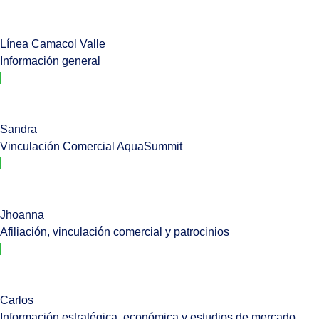
Línea Camacol Valle
Información general
Sandra
Vinculación Comercial AquaSummit
Jhoanna
Afiliación, vinculación comercial y patrocinios
Carlos
Información estratégica, económica y estudios de mercado.