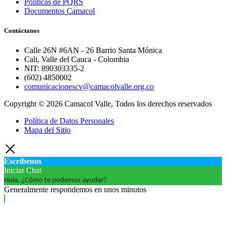
Politicas de PQRS
Documentos Camacol
Contáctanos
Calle 26N #6AN - 26 Barrio Santa Mónica
Cali, Valle del Cauca - Colombia
NIT: 890303335-2
(602) 4850002
comunicacionescv@camacolvalle.org.co
Copyright © 2026 Camacol Valle, Todos los derechos reservados
Política de Datos Personales
Mapa del Sitio
Escríbenos
Iniciar Chat
Hola, ¿Cómo te podemos ayudar?
Generalmente respondemos en unos minutos