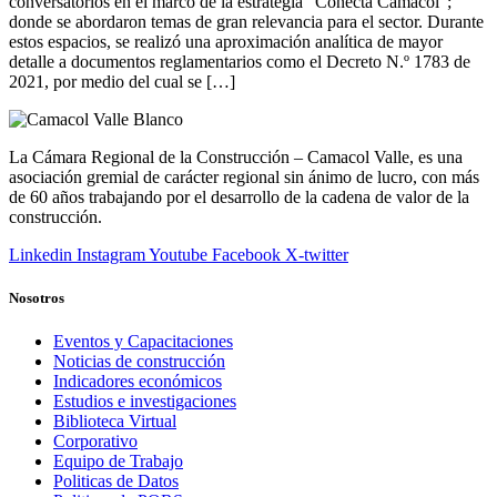
conversatorios en el marco de la estrategia “Conecta Camacol”;
donde se abordaron temas de gran relevancia para el sector. Durante
estos espacios, se realizó una aproximación analítica de mayor
detalle a documentos reglamentarios como el Decreto N.º 1783 de
2021, por medio del cual se […]
La Cámara Regional de la Construcción – Camacol Valle, es una
asociación gremial de carácter regional sin ánimo de lucro, con más
de 60 años trabajando por el desarrollo de la cadena de valor de la
construcción.
Linkedin
Instagram
Youtube
Facebook
X-twitter
Nosotros
Eventos y Capacitaciones
Noticias de construcción
Indicadores económicos
Estudios e investigaciones
Biblioteca Virtual
Corporativo
Equipo de Trabajo
Politicas de Datos