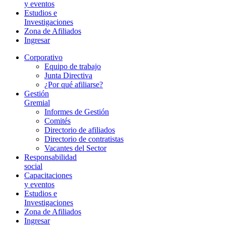
y eventos
Estudios e
Investigaciones
Zona de Afiliados
Ingresar
Corporativo
Equipo de trabajo
Junta Directiva
¿Por qué afiliarse?
Gestión
Gremial
Informes de Gestión
Comités
Directorio de afiliados
Directorio de contratistas
Vacantes del Sector
Responsabilidad
social
Capacitaciones
y eventos
Estudios e
Investigaciones
Zona de Afiliados
Ingresar