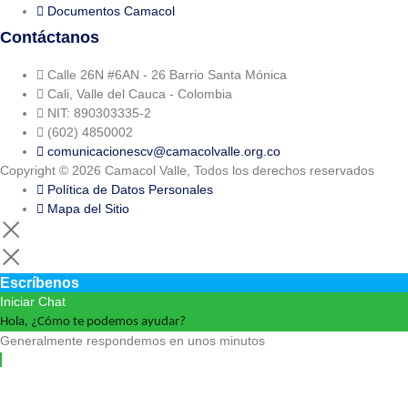
Documentos Camacol
Contáctanos
Calle 26N #6AN - 26 Barrio Santa Mónica
Cali, Valle del Cauca - Colombia
NIT: 890303335-2
(602) 4850002
comunicacionescv@camacolvalle.org.co
Copyright © 2026 Camacol Valle, Todos los derechos reservados
Política de Datos Personales
Mapa del Sitio
Escríbenos
Iniciar Chat
Hola, ¿Cómo te podemos ayudar?
Generalmente respondemos en unos minutos