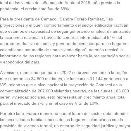
total de las ventas del año pasado frente al 2019, año previo a la
pandemia, el crecimiento fue de 69%.
Para la presidenta de Camacol, Sandra Forero Ramírez, “las
proyecciones y el buen comportamiento del sector edificador ratifican
que estamos en capacidad de seguir generando empleo, dinamizando
la economía nacional a través de compras intermedias al 54% del
aparato productivo del país, y generando bienestar para los hogares
colombianos por medio de una vivienda digna”, además recalcó la
importancia de las regiones para avanzar hacia la recuperación social
y económica del país.
Asimismo, mencionó que para el 2022 se prevén ventas en la región
que superan las 34.800 unidades, de las cuales 31.144 pertenecen a
VIS; mientras que a nivel nacional la proyección de Camacol es la
comercialización de 267.000 viviendas nuevas, de las cuales 186.000
serán viviendas sociales, esto representa un crecimiento anual total
para el mercado de 7%, y en el caso de VIS, de 10%.
Por otro lado, Forero mencionó que el futuro del sector debe atender
las necesidades habitacionales de los hogares colombianos con la
provisión de vivienda formal, un entorno de seguridad jurídica y mayor