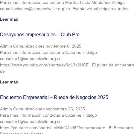
Para más información contactar a Martha Lucía Montañez Zúñiga
capacitaciones@camacolvalle.org.co Evento virtual dirigido a todos
Leer más
Desayunos empresariales – Club Pro
Admin Comunicaciones
noviembre 6, 2025
Para más información contactar a Caterine Hidalgo
consultor1@camacolvalle.org.co
https://www.youtube.com/shorts/ev9g13c2UCE El punto de encuentro
de
Leer más
Encuentro Empresarial – Rueda de Negocios 2025
Admin Comunicaciones
septiembre 26, 2025
Para más información contactar a Caterine Hidalgo
consultor1@camacolvalle.org.co
https://youtube.com/shorts/LoMttsDJzd8?feature=share El Encuentro
Empresarial del Sector