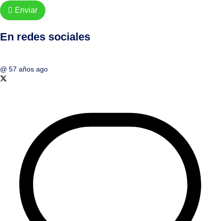
Enviar
En redes sociales
@
57 años ago