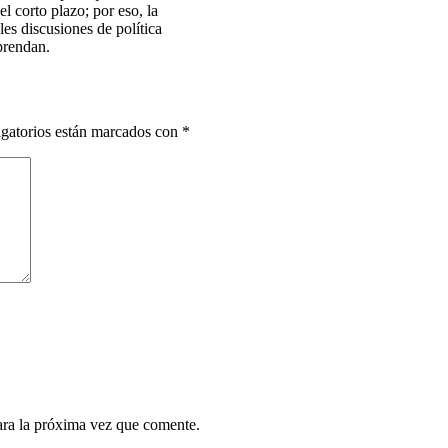
el corto plazo; por eso, la
es discusiones de política
prendan.
gatorios están marcados con
*
ara la próxima vez que comente.