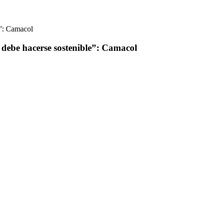
e”: Camacol
o debe hacerse sostenible”: Camacol