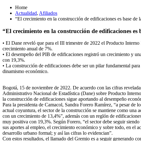
Home
Actualidad
,
Afiliados
“El crecimiento en la construcción de edificaciones es base de
“El crecimiento en la construcción de edificaciones e
• El Dane reveló que para el III trimestre de 2022 el Producto Interno
crecimiento anual de 7%.
• El desempeño del PIB de edificaciones registró un crecimiento y un
con 19,3%.
• La construcción de edificaciones debe ser un pilar fundamental para 
dinamismo económico.
Bogotá, 15 de noviembre de 2022. De acuerdo con las cifras revelad
Administrativo Nacional de Estadística (Dane) sobre Producto Intern
la construcción de edificaciones sigue aportando al desempeño económ
Para la presidenta de Camacol, Sandra Forero Ramírez, “a pesar de lo
actual coyuntura, el sector de la construcción se mantiene como una a
con un crecimiento de 13,4%”, además con un reglón de edificaciones
muy positiva con 19,3%. Según Forero, “el sector debe seguir siendo 
sus aportes al empleo, el crecimiento económico y sobre todo, en el ac
desarrollo urbano formal; y así las cifras lo evidencian”.
Con estos resultados, el llamado del Gremio es a seguir generando co