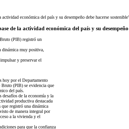
 la actividad económica del país y su desempeño debe hacerse sostenibl
s base de la actividad económica del país y su desempeñ
 Bruto (PIB) registró un
a dinámica muy positiva,
impulsar y preservar el
as hoy por el Departamento
o Bruto (PIB) se evidencia que
ico del país.
s desafíos de la economía y la
ctividad productiva destacada
 que registró una dinámica
visto de manera integral por
ceso a la vivienda y el
ndiciones para que la confianza