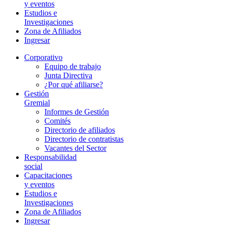
y eventos
Estudios e
Investigaciones
Zona de Afiliados
Ingresar
Corporativo
Equipo de trabajo
Junta Directiva
¿Por qué afiliarse?
Gestión
Gremial
Informes de Gestión
Comités
Directorio de afiliados
Directorio de contratistas
Vacantes del Sector
Responsabilidad
social
Capacitaciones
y eventos
Estudios e
Investigaciones
Zona de Afiliados
Ingresar