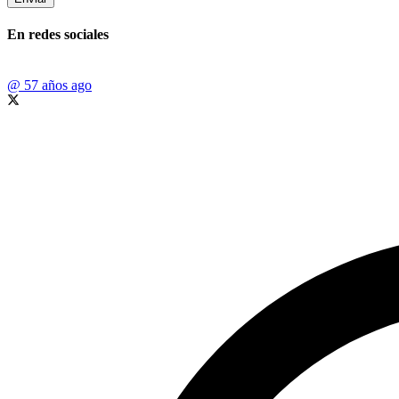
En redes sociales
@
57 años ago