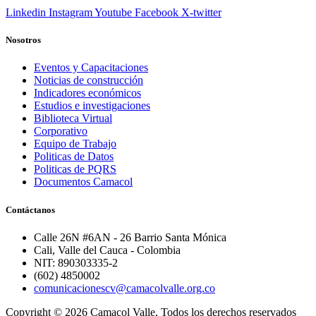
Linkedin
Instagram
Youtube
Facebook
X-twitter
Nosotros
Eventos y Capacitaciones
Noticias de construcción
Indicadores económicos
Estudios e investigaciones
Biblioteca Virtual
Corporativo
Equipo de Trabajo
Politicas de Datos
Politicas de PQRS
Documentos Camacol
Contáctanos
Calle 26N #6AN - 26 Barrio Santa Mónica
Cali, Valle del Cauca - Colombia
NIT: 890303335-2
(602) 4850002
comunicacionescv@camacolvalle.org.co
Copyright © 2026 Camacol Valle, Todos los derechos reservados