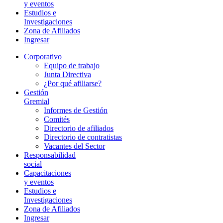
y eventos
Estudios e
Investigaciones
Zona de Afiliados
Ingresar
Corporativo
Equipo de trabajo
Junta Directiva
¿Por qué afiliarse?
Gestión
Gremial
Informes de Gestión
Comités
Directorio de afiliados
Directorio de contratistas
Vacantes del Sector
Responsabilidad
social
Capacitaciones
y eventos
Estudios e
Investigaciones
Zona de Afiliados
Ingresar