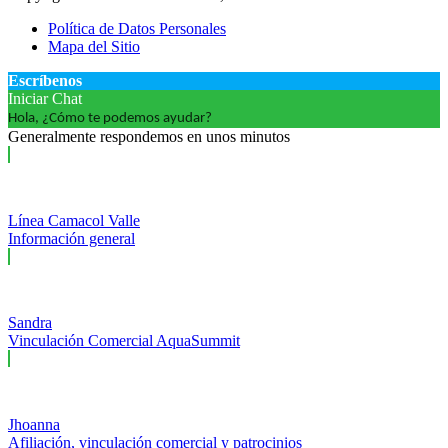
Política de Datos Personales
Mapa del Sitio
Escríbenos
Iniciar Chat
Hola, ¿Cómo te podemos ayudar?
Generalmente respondemos en unos minutos
Línea Camacol Valle
Información general
Sandra
Vinculación Comercial AquaSummit
Jhoanna
Afiliación, vinculación comercial y patrocinios