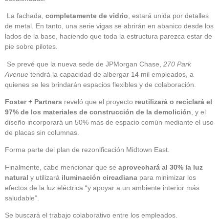
La fachada,
completamente de vidrio
, estará unida por detalles
de metal. En tanto, una serie vigas se abrirán en abanico desde los
lados de la base, haciendo que toda la estructura parezca estar de
pie sobre pilotes.
Se prevé que la nueva sede de JPMorgan Chase,
270 Park
Avenue
tendrá la capacidad de albergar 14 mil empleados, a
quienes se les brindarán espacios flexibles y de colaboración.
Foster + Partners
reveló que el proyecto
reutilizará o reciclará el
97% de los materiales de construcción de la demolición
, y el
diseño incorporará un 50% más de espacio común mediante el uso
de placas sin columnas.
Forma parte del plan de rezonificación Midtown East.
Finalmente, cabe mencionar que se
aprovechará al 30% la luz
natural
y utilizará
iluminación circadiana
para minimizar los
efectos de la luz eléctrica “y apoyar a un ambiente interior más
saludable”.
Se buscará el trabajo colaborativo entre los empleados.