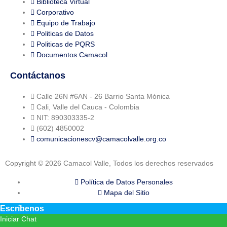
Biblioteca Virtual
Corporativo
Equipo de Trabajo
Politicas de Datos
Politicas de PQRS
Documentos Camacol
Contáctanos
Calle 26N #6AN - 26 Barrio Santa Mónica
Cali, Valle del Cauca - Colombia
NIT: 890303335-2
(602) 4850002
comunicacionescv@camacolvalle.org.co
Copyright © 2026 Camacol Valle, Todos los derechos reservados
Política de Datos Personales
Mapa del Sitio
Escríbenos
Iniciar Chat