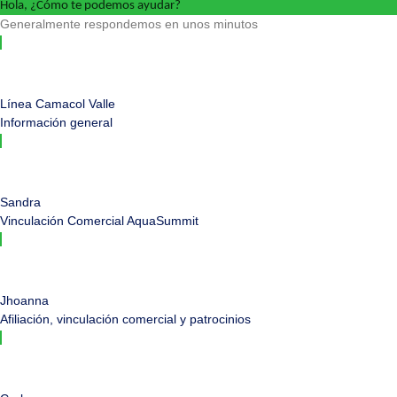
Hola, ¿Cómo te podemos ayudar?
Generalmente respondemos en unos minutos
Línea Camacol Valle
Información general
Sandra
Vinculación Comercial AquaSummit
Jhoanna
Afiliación, vinculación comercial y patrocinios