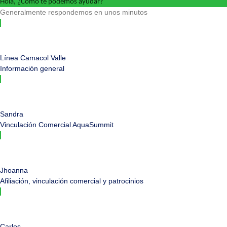
Hola, ¿Cómo te podemos ayudar?
Generalmente respondemos en unos minutos
Línea Camacol Valle
Información general
Sandra
Vinculación Comercial AquaSummit
Jhoanna
Afiliación, vinculación comercial y patrocinios
Carlos