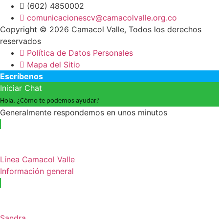
(602) 4850002
comunicacionescv@camacolvalle.org.co
Copyright © 2026 Camacol Valle, Todos los derechos
reservados
Política de Datos Personales
Mapa del Sitio
Escríbenos
Iniciar Chat
Hola, ¿Cómo te podemos ayudar?
Generalmente respondemos en unos minutos
Línea Camacol Valle
Información general
Sandra