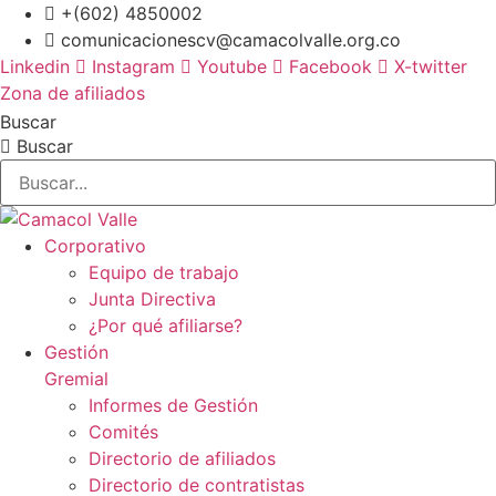
Ir
+(602) 4850002
al
comunicacionescv@camacolvalle.org.co
contenido
Linkedin
Instagram
Youtube
Facebook
X-twitter
Zona de afiliados
Buscar
Buscar
Corporativo
Equipo de trabajo
Junta Directiva
¿Por qué afiliarse?
Gestión
Gremial
Informes de Gestión
Comités
Directorio de afiliados
Directorio de contratistas