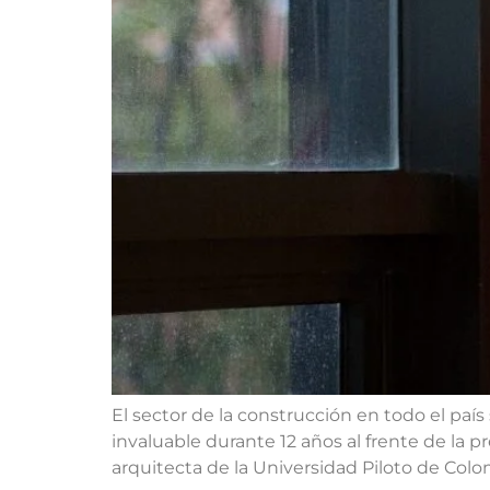
El sector de la construcción en todo el paí
invaluable durante 12 años al frente de la 
arquitecta de la Universidad Piloto de Colom