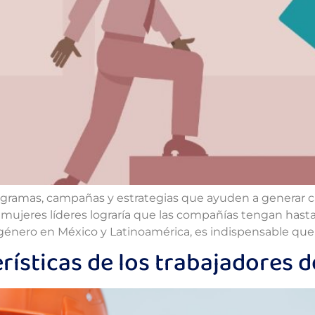
gramas, campañas y estrategias que ayuden a generar ca
mujeres líderes lograría que las compañías tengan hasta
género en México y Latinoamérica, es indispensable que 
erísticas de los trabajadores 