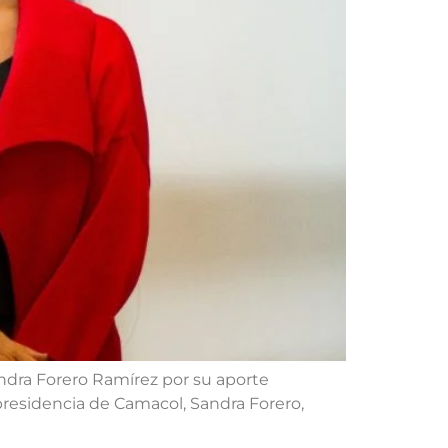
andra Forero Ramírez por su aporte
 presidencia de Camacol, Sandra Forero,