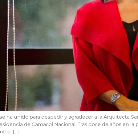
s se ha unido para despedir y agradecer a la Arquitecta S
presidencia de Camacol Nacional. Tras doce de años en la
bia, […]