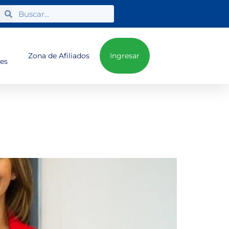
Zona de Afiliados
Ingresar
nes