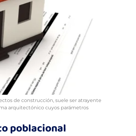
yectos de construcción, suele ser atrayente
quema arquitectónico cuyos parámetros
to poblacional