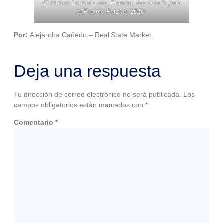
El Museo Louvre Lens, Francia, fue creado para
el Premio Pritzker 2010.
Por:
Alejandra Cañedo – Real State Market.
Deja una respuesta
Tu dirección de correo electrónico no será publicada.
Los
campos obligatorios están marcados con
*
Comentario
*