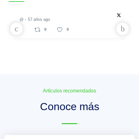
@
57 años ago
0
0
Artículos recomendados
Conoce más