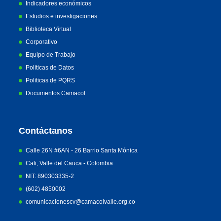
Indicadores económicos
Estudios e investigaciones
Biblioteca Virtual
Corporativo
Equipo de Trabajo
Politicas de Datos
Politicas de PQRS
Documentos Camacol
Contáctanos
Calle 26N #6AN - 26 Barrio Santa Mónica
Cali, Valle del Cauca - Colombia
NIT: 890303335-2
(602) 4850002
comunicacionescv@camacolvalle.org.co