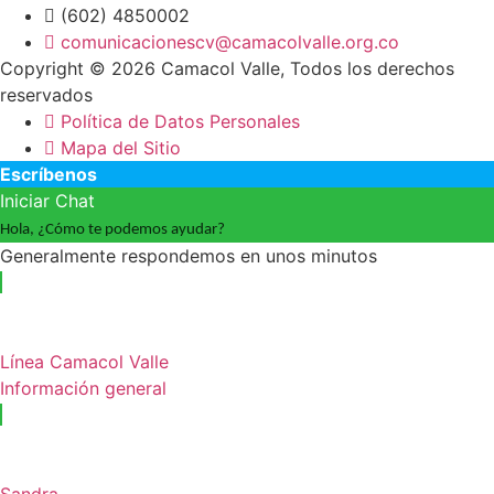
(602) 4850002
comunicacionescv@camacolvalle.org.co
Copyright © 2026 Camacol Valle, Todos los derechos
reservados
Política de Datos Personales
Mapa del Sitio
Escríbenos
Iniciar Chat
Hola, ¿Cómo te podemos ayudar?
Generalmente respondemos en unos minutos
Línea Camacol Valle
Información general
Sandra