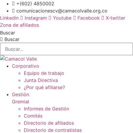
Ir
+(602) 4850002
al
comunicacionescv@camacolvalle.org.co
contenido
Linkedin
Instagram
Youtube
Facebook
X-twitter
Zona de afiliados
Buscar
Buscar
Corporativo
Equipo de trabajo
Junta Directiva
¿Por qué afiliarse?
Gestión
Gremial
Informes de Gestión
Comités
Directorio de afiliados
Directorio de contratistas