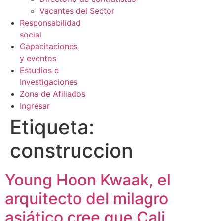
Vacantes del Sector
Responsabilidad
social
Capacitaciones
y eventos
Estudios e
Investigaciones
Zona de Afiliados
Ingresar
Etiqueta:
construccion
Young Hoon Kwaak, el
arquitecto del milagro
asiático cree que Cali