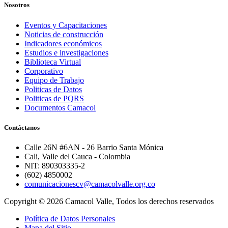
Nosotros
Eventos y Capacitaciones
Noticias de construcción
Indicadores económicos
Estudios e investigaciones
Biblioteca Virtual
Corporativo
Equipo de Trabajo
Politicas de Datos
Politicas de PQRS
Documentos Camacol
Contáctanos
Calle 26N #6AN - 26 Barrio Santa Mónica
Cali, Valle del Cauca - Colombia
NIT: 890303335-2
(602) 4850002
comunicacionescv@camacolvalle.org.co
Copyright © 2026 Camacol Valle, Todos los derechos reservados
Política de Datos Personales
Mapa del Sitio