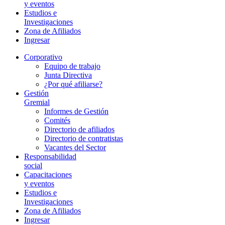
y eventos
Estudios e
Investigaciones
Zona de Afiliados
Ingresar
Corporativo
Equipo de trabajo
Junta Directiva
¿Por qué afiliarse?
Gestión
Gremial
Informes de Gestión
Comités
Directorio de afiliados
Directorio de contratistas
Vacantes del Sector
Responsabilidad
social
Capacitaciones
y eventos
Estudios e
Investigaciones
Zona de Afiliados
Ingresar