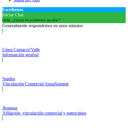
Escríbenos
Iniciar Chat
Hola, ¿Cómo te podemos ayudar?
Generalmente respondemos en unos minutos
Línea Camacol Valle
Información general
Sandra
Vinculación Comercial AquaSummit
Jhoanna
Afiliación, vinculación comercial y patrocinios